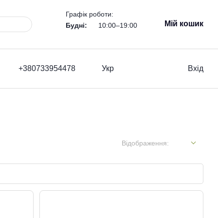
Графік роботи:
Мій кошик
Будні:
10:00–19:00
+380733954478
Укр
Вхід
Відображення: