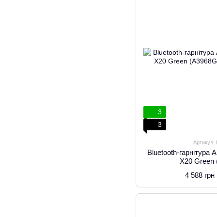
3
3
Артикул:
Bluetooth-гарнітура 
X20 Green
4 588 грн