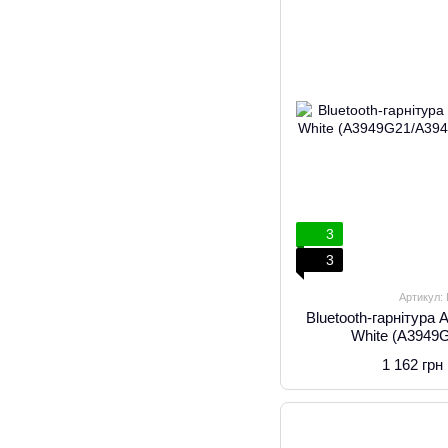
3
3
Артикул:
Bluetooth-гарнітура
White (A3949
1 162 грн