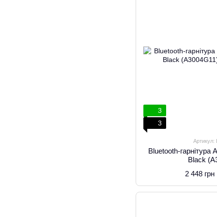
3
3
Артикул:
Bluetooth-гарнітура
Black (
2 448 грн