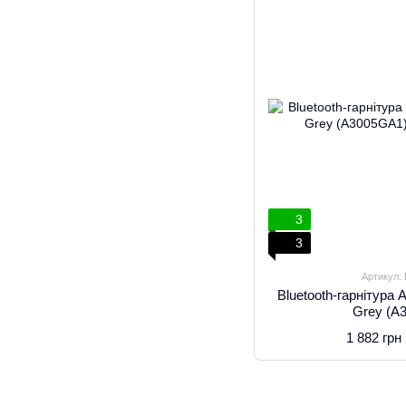
3
3
Артикул:
Bluetooth-гарнітура
Grey (A
1 882 грн