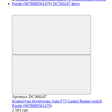
3
3
Артикул: DC560247
Клавіатура бездротова Aula F75 Gasket Reaper switch
Purple (6978080501479)
2 593 грн