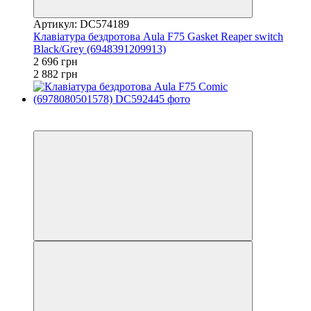
Артикул: DC574189
Клавіатура бездротова Aula F75 Gasket Reaper switch
Black/Grey (6948391209913)
2 696 грн
2 882 грн
3
3