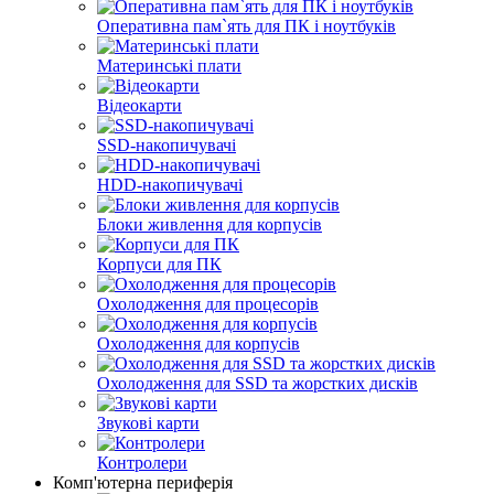
Оперативна пам`ять для ПК і ноутбуків
Материнські плати
Відеокарти
SSD-накопичувачі
HDD-накопичувачі
Блоки живлення для корпусів
Корпуси для ПК
Охолодження для процесорів
Охолодження для корпусів
Охолодження для SSD та жорстких дисків
Звукові карти
Контролери
Комп'ютерна периферія