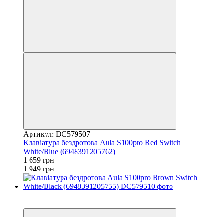
Артикул: DC579507
Клавіатура бездротова Aula S100pro Red Switch
White/Blue (6948391205762)
1 659 грн
1 949 грн
3
3