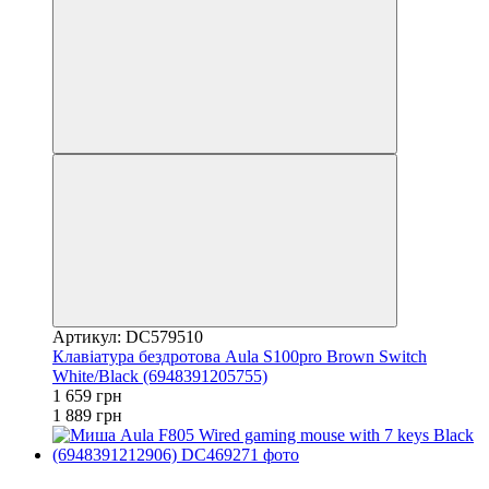
Артикул: DC579510
Клавіатура бездротова Aula S100pro Brown Switch
White/Black (6948391205755)
1 659 грн
1 889 грн
3