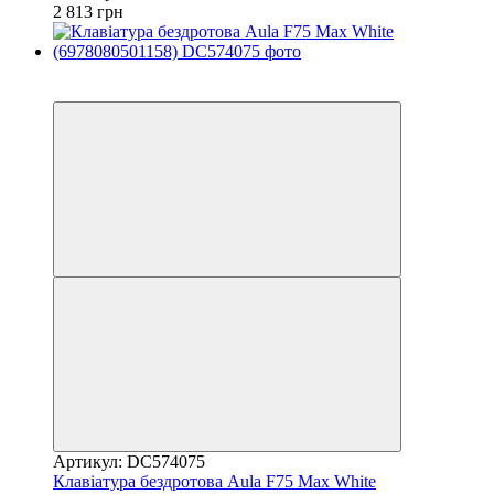
2 813 грн
3
3
Артикул: DC574075
Клавіатура бездротова Aula F75 Max White