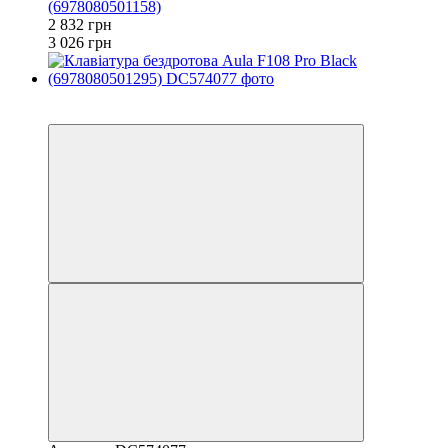
(6978080501158)
2 832 грн
3 026 грн
3
3