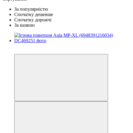
За популярністю
Спочатку дешевше
Спочатку дорожчі
За назвою
3
3