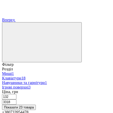
Вперед
Фільтр
Розділ
Миші
1
Клавіатури
18
Навушники та гарнітури
1
Ігрові поверхні
3
Ціна, грн
Показати 23 товара
+380733954478