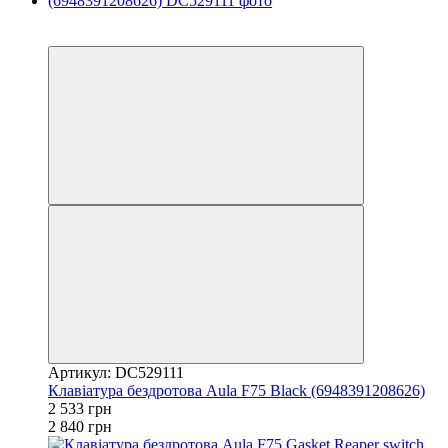
3
3
Артикул: DC529111
Клавіатура бездротова Aula F75 Black (6948391208626)
2 533 грн
2 840 грн