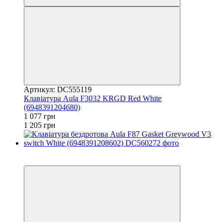
Артикул: DC555119
Клавіатура Aula F3032 KRGD Red White
(6948391204680)
1 077 грн
1 205 грн
3
3