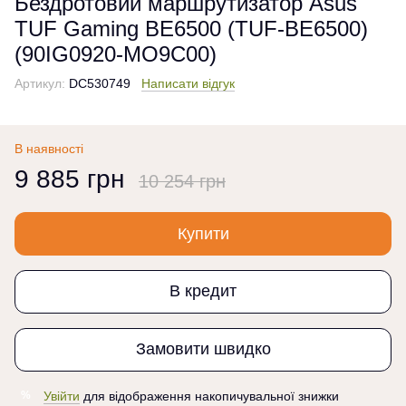
Бездротовий маршрутизатор Asus
TUF Gaming BE6500 (TUF-BE6500)
(90IG0920-MO9C00)
Артикул:
DC530749
Написати відгук
В наявності
9 885 грн
10 254 грн
Купити
В кредит
Замовити швидко
Увійти
для відображення накопичувальної знижки
%