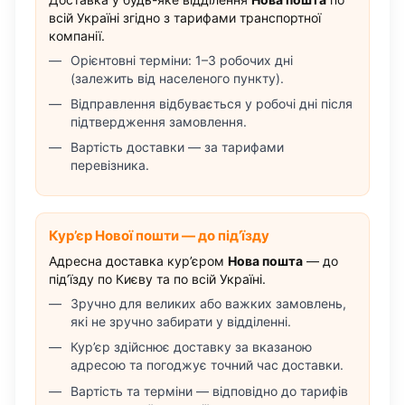
всій Україні згідно з тарифами транспортної
компанії.
Орієнтовні терміни: 1–3 робочих дні
(залежить від населеного пункту).
Відправлення відбувається у робочі дні після
підтвердження замовлення.
Вартість доставки — за тарифами
перевізника.
Кур’єр Нової пошти — до під’їзду
Адресна доставка кур’єром
Нова пошта
— до
під’їзду по Києву та по всій Україні.
Зручно для великих або важких замовлень,
які не зручно забирати у відділенні.
Кур’єр здійснює доставку за вказаною
адресою та погоджує точний час доставки.
Вартість та терміни — відповідно до тарифів