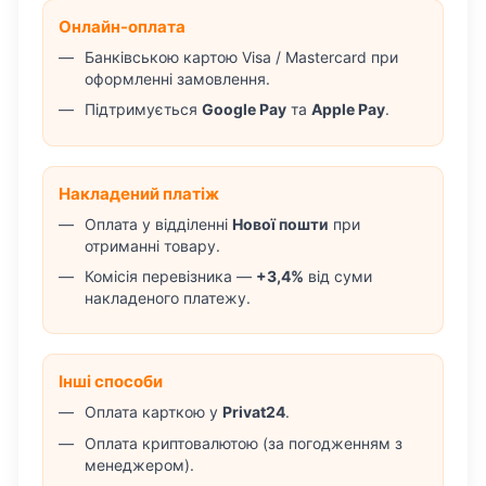
Онлайн-оплата
Банківською картою Visa / Mastercard при
оформленні замовлення.
Підтримується
Google Pay
та
Apple Pay
.
Накладений платіж
Оплата у відділенні
Нової пошти
при
отриманні товару.
Комісія перевізника —
+3,4%
від суми
накладеного платежу.
Інші способи
Оплата карткою у
Privat24
.
Оплата криптовалютою (за погодженням з
менеджером).