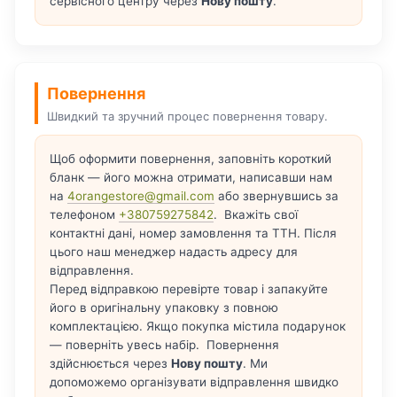
сервісного центру через
Нову пошту
.
Повернення
Швидкий та зручний процес повернення товару.
Щоб оформити повернення, заповніть короткий
бланк — його можна отримати, написавши нам
на
4orangestore@gmail.com
або звернувшись за
телефоном
+380759275842
. Вкажіть свої
контактні дані, номер замовлення та ТТН. Після
цього наш менеджер надасть адресу для
відправлення.
Перед відправкою перевірте товар і запакуйте
його в оригінальну упаковку з повною
комплектацією. Якщо покупка містила подарунок
— поверніть увесь набір. Повернення
здійснюється через
Нову пошту
. Ми
допоможемо організувати відправлення швидко