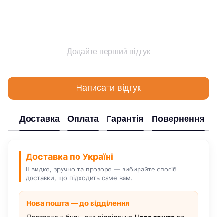
Додайте перший відгук
Написати відгук
Доставка
Оплата
Гарантія
Повернення
Доставка по Україні
Швидко, зручно та прозоро — вибирайте спосіб
доставки, що підходить саме вам.
Нова пошта — до відділення
Доставка у будь-яке відділення
Нова пошта
по