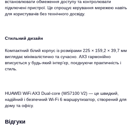
встановлювати обмеження доступу та контролювати
підключені пристрої. Це спрощує керування мережею навіть
для користувачів без технічного досвіду.
Стильний дизайн
Компактний білий корпус із розмірами 225 × 159,2 × 39,7 мм
виглядає мінімалістично та сучасно. AX3 гармонійно
вписується у будь-який інтер’єр, поєднуючи практичність і
стиль.
HUAWEI WiFi AX3 Dual-core (WS7100 V2) — це швидкий,
надійний і безпечний Wi-Fi 6 маршрутизатор, створений для
дому та офісу.
Відгуки