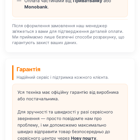
Оплата частинами від
ПриватБанку
або
Monobank
.
Після оформлення замовлення наш менеджер
зв’яжеться з вами для підтвердження деталей оплати.
Ми приймаємо лише безпечні способи розрахунку, що
гарантують захист ваших даних.
Гарантія
Надійний сервіс і підтримка кожного клієнта.
Уся техніка має офіційну гарантію від виробника
або постачальника.
Для зручності та швидкості у разі сервісного
звернення — просто повідомте нам про
проблему, і ми допоможемо максимально
швидко відправити товар безпосередньо до
сервісного центру через
Нову пошту
.