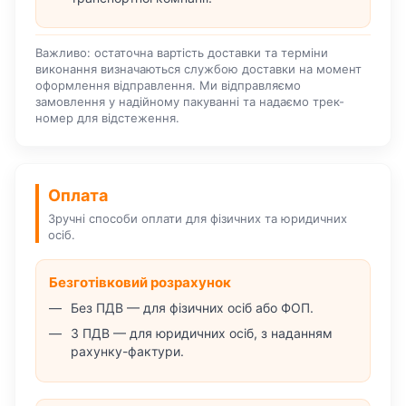
Важливо: остаточна вартість доставки та терміни
виконання визначаються службою доставки на момент
оформлення відправлення. Ми відправляємо
замовлення у надійному пакуванні та надаємо трек-
номер для відстеження.
Оплата
Зручні способи оплати для фізичних та юридичних
осіб.
Безготівковий розрахунок
Без ПДВ — для фізичних осіб або ФОП.
З ПДВ — для юридичних осіб, з наданням
рахунку-фактури.