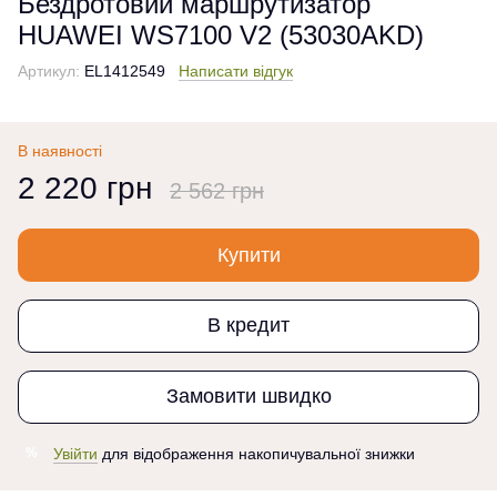
Бездротовий маршрутизатор
HUAWEI WS7100 V2 (53030AKD)
Артикул:
EL1412549
Написати відгук
В наявності
2 220 грн
2 562 грн
Купити
В кредит
Замовити швидко
Увійти
для відображення накопичувальної знижки
%