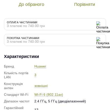
До обраного
Порівняти
ОПЛАТА ЧАСТИНАМИ
3 платежі по 740.00 грн
ПОКУПКА ЧАСТИНАМИ
3 платежі по 740.00 грн
Характеристики
Бренд
Huawei
Кількість портів
3
LAN
Конструкція
зовнішні
антен
Стандарт Wi-Fi
Wi-Fi 6 (802.11ax)
Діапазон частот
2.4 ГГц, 5 ГГц (дводіапазонний)
Гарантійний
12