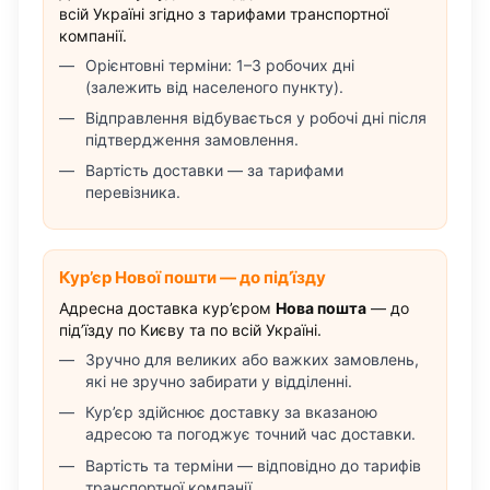
всій Україні згідно з тарифами транспортної
компанії.
Орієнтовні терміни: 1–3 робочих дні
(залежить від населеного пункту).
Відправлення відбувається у робочі дні після
підтвердження замовлення.
Вартість доставки — за тарифами
перевізника.
Кур’єр Нової пошти — до під’їзду
Адресна доставка кур’єром
Нова пошта
— до
під’їзду по Києву та по всій Україні.
Зручно для великих або важких замовлень,
які не зручно забирати у відділенні.
Кур’єр здійснює доставку за вказаною
адресою та погоджує точний час доставки.
Вартість та терміни — відповідно до тарифів
транспортної компанії.