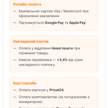
Онлайн-оплата
Банківською картою Visa / Mastercard при
оформленні замовлення.
Підтримується
Google Pay
та
Apple Pay
.
Накладений платіж
Оплата у відділенні
Нової пошти
при
отриманні товару.
Комісія перевізника —
+3,4%
від суми
накладеного платежу.
Інші способи
Оплата карткою у
Privat24
.
Оплата криптовалютою (за погодженням з
менеджером).