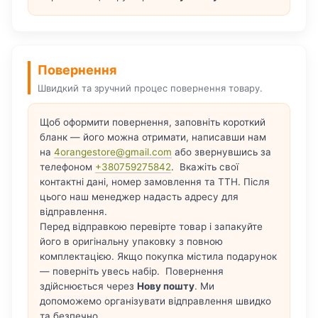
Повернення
Швидкий та зручний процес повернення товару.
Щоб оформити повернення, заповніть короткий
бланк — його можна отримати, написавши нам
на
4orangestore@gmail.com
або звернувшись за
телефоном
+380759275842
. Вкажіть свої
контактні дані, номер замовлення та ТТН. Після
цього наш менеджер надасть адресу для
відправлення.
Перед відправкою перевірте товар і запакуйте
його в оригінальну упаковку з повною
комплектацією. Якщо покупка містила подарунок
— поверніть увесь набір. Повернення
здійснюється через
Нову пошту
. Ми
допоможемо організувати відправлення швидко
та безпечно.