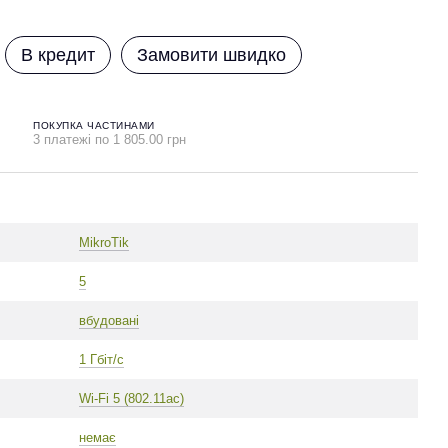
В кредит
Замовити швидко
ПОКУПКА ЧАСТИНАМИ
3 платежі по 1 805.00 грн
MikroTik
5
вбудовані
1 Гбіт/с
Wi-Fi 5 (802.11ac)
немає