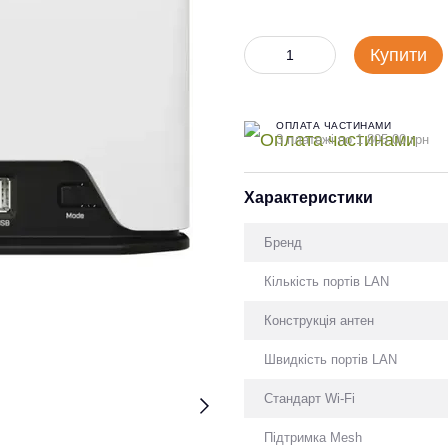
Купити
ОПЛАТА ЧАСТИНАМИ
3 платежі по 1 805.00 грн
Характеристики
Бренд
Кількість портів LAN
Конструкція антен
Швидкість портів LAN
Стандарт Wi-Fi
Підтримка Mesh