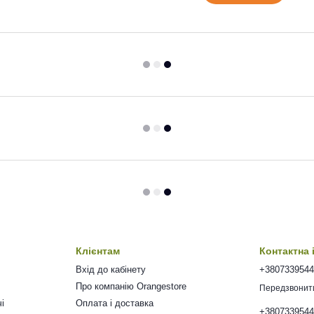
Клієнтам
Контактна
Вхід до кабінету
+380733954
Про компанію Orangestore
Передзвонит
і
Оплата і доставка
+380733954