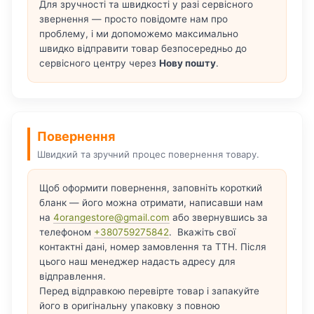
Для зручності та швидкості у разі сервісного
звернення — просто повідомте нам про
проблему, і ми допоможемо максимально
швидко відправити товар безпосередньо до
сервісного центру через
Нову пошту
.
Повернення
Швидкий та зручний процес повернення товару.
Щоб оформити повернення, заповніть короткий
бланк — його можна отримати, написавши нам
на
4orangestore@gmail.com
або звернувшись за
телефоном
+380759275842
. Вкажіть свої
контактні дані, номер замовлення та ТТН. Після
цього наш менеджер надасть адресу для
відправлення.
Перед відправкою перевірте товар і запакуйте
його в оригінальну упаковку з повною