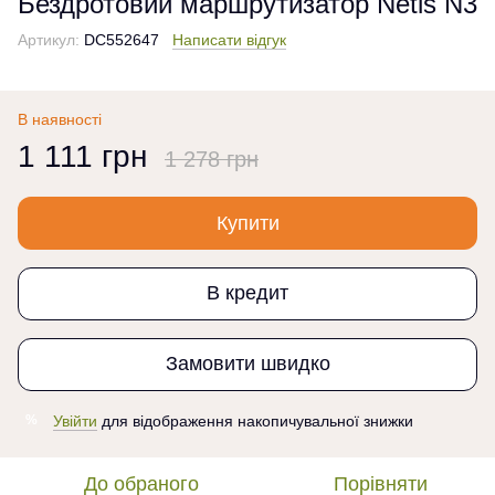
Бездротовий маршрутизатор Netis N3
Артикул:
DC552647
Написати відгук
В наявності
1 111 грн
1 278 грн
Купити
В кредит
Замовити швидко
Увійти
для відображення накопичувальної знижки
%
До обраного
Порівняти