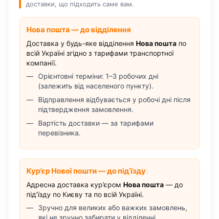
доставки, що підходить саме вам.
Нова пошта — до відділення
Доставка у будь-яке відділення
Нова пошта
по
всій Україні згідно з тарифами транспортної
компанії.
Орієнтовні терміни: 1–3 робочих дні
(залежить від населеного пункту).
Відправлення відбувається у робочі дні після
підтвердження замовлення.
Вартість доставки — за тарифами
перевізника.
Кур’єр Нової пошти — до під’їзду
Адресна доставка кур’єром
Нова пошта
— до
під’їзду по Києву та по всій Україні.
Зручно для великих або важких замовлень,
які не зручно забирати у відділенні.