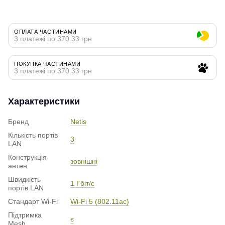
ОПЛАТА ЧАСТИНАМИ
3 платежі по 370.33 грн
ПОКУПКА ЧАСТИНАМИ
3 платежі по 370.33 грн
Характеристики
Бренд
Netis
Кількість портів
3
LAN
Конструкція
зовнішні
антен
Швидкість
1 Гбіт/с
портів LAN
Стандарт Wi-Fi
Wi-Fi 5 (802.11ac)
Підтримка
є
Mesh