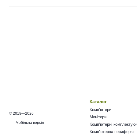
Каталог
Комп’ютери
© 2019—2026
Монітори
Мобільна версія
Комп’ютерні комплектуюч
Комп'ютерна периферія