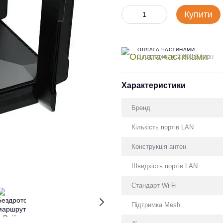
Купити
ОПЛАТА ЧАСТИНАМИ
3 платежі по 2 003.67 грн
Характеристики
Бренд
Кількість портів LAN
Конструкція антен
Швидкість портів LAN
Стандарт Wi-Fi
Підтримка Mesh