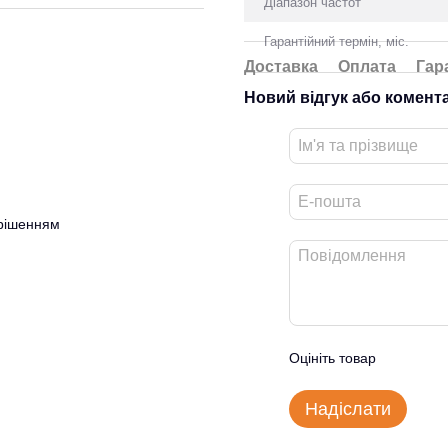
Діапазон частот
Гарантійний термін, міс.
Доставка
Оплата
Гар
Новий відгук або комент
 рішенням
Оцініть товар
Надіслати