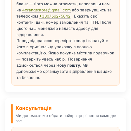
бланк — його можна отримати, написавши нам
на
4orangestore@gmail.com
або звернувшись за
телефоном
+380759275842
. Вкажіть свої
контактні дані, номер замовлення та ТТН. Після
цього наш менеджер надасть адресу для
відправлення.
Перед відправкою перевірте товар і запакуйте
його в оригінальну упаковку з повною
комплектацією. Якщо покупка містила подарунок
— поверніть увесь набір. Повернення
здійснюється через
Нову пошту
. Ми
допоможемо організувати відправлення швидко
та безпечно.
Консультація
Ми допоможемо обрати найкраще рішення саме для
вас.