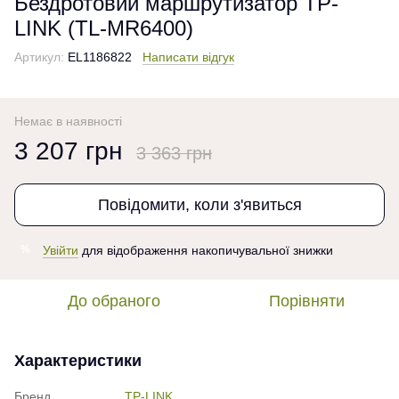
Бездротовий маршрутизатор TP-
LINK (TL-MR6400)
Артикул:
EL1186822
Написати відгук
Немає в наявності
3 207 грн
3 363 грн
Повідомити, коли з'явиться
Увійти
для відображення накопичувальної знижки
%
До обраного
Порівняти
Характеристики
Бренд
TP-LINK