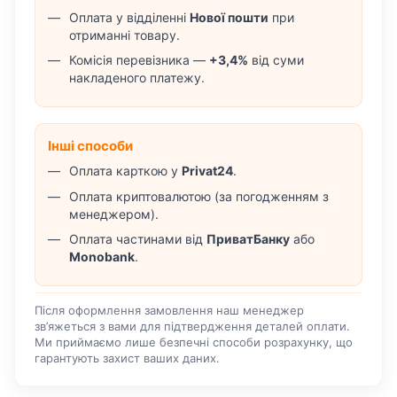
Оплата у відділенні
Нової пошти
при
отриманні товару.
Комісія перевізника —
+3,4%
від суми
накладеного платежу.
Інші способи
Оплата карткою у
Privat24
.
Оплата криптовалютою (за погодженням з
менеджером).
Оплата частинами від
ПриватБанку
або
Monobank
.
Після оформлення замовлення наш менеджер
зв’яжеться з вами для підтвердження деталей оплати.
Ми приймаємо лише безпечні способи розрахунку, що
гарантують захист ваших даних.