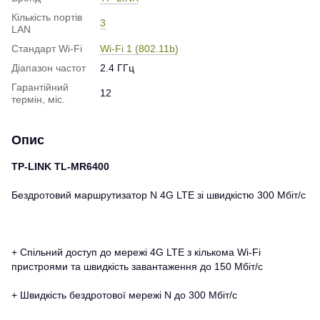
Кількість портів
3
LAN
Стандарт Wi-Fi
Wi-Fi 1 (802.11b)
Діапазон частот
2.4 ГГц
Гарантійний
12
термін, міс.
Опис
TP-LINK TL-MR6400
Бездротовий маршрутизатор N 4G LTE зі швидкістю 300 Мбіт/с
+ Спільний доступ до мережі 4G LTE з кількома Wi-Fi
пристроями та швидкість завантаження до 150 Мбіт/с
+ Швидкість бездротової мережі N до 300 Мбіт/с