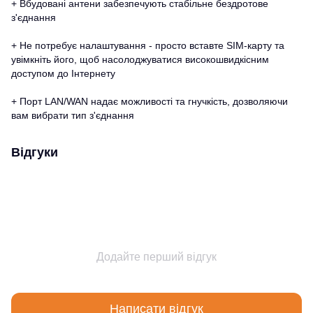
+ Вбудовані антени забезпечують стабільне бездротове
з'єднання
+ Не потребує налаштування - просто вставте SIM-карту та
увімкніть його, щоб насолоджуватися високошвидкісним
доступом до Інтернету
+ Порт LAN/WAN надає можливості та гнучкість, дозволяючи
вам вибрати тип з'єднання
Відгуки
Додайте перший відгук
Написати відгук