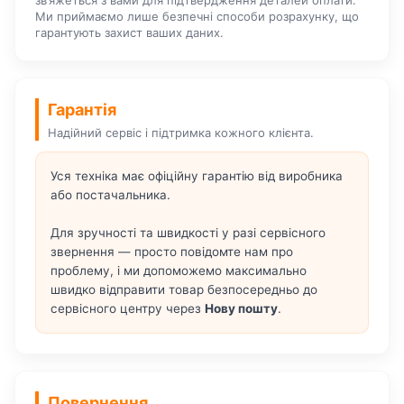
зв’яжеться з вами для підтвердження деталей оплати.
Ми приймаємо лише безпечні способи розрахунку, що
гарантують захист ваших даних.
Гарантія
Надійний сервіс і підтримка кожного клієнта.
Уся техніка має офіційну гарантію від виробника
або постачальника.
Для зручності та швидкості у разі сервісного
звернення — просто повідомте нам про
проблему, і ми допоможемо максимально
швидко відправити товар безпосередньо до
сервісного центру через
Нову пошту
.
Повернення