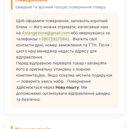
Швидкий та зручний процес повернення товару.
Щоб оформити повернення, заповніть короткий
бланк — його можна отримати, написавши нам
на
4orangestore@gmail.com
або звернувшись за
телефоном
+380759275842
. Вкажіть свої
контактні дані, номер замовлення та ТТН. Після
цього наш менеджер надасть адресу для
відправлення.
Перед відправкою перевірте товар і запакуйте
його в оригінальну упаковку з повною
комплектацією. Якщо покупка містила подарунок
— поверніть увесь набір. Повернення
здійснюється через
Нову пошту
. Ми
допоможемо організувати відправлення швидко
та безпечно.