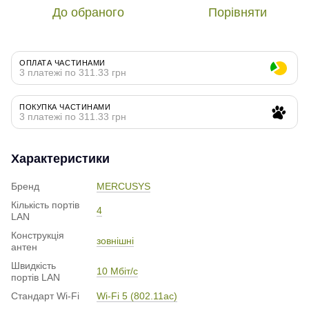
До обраного
Порівняти
ОПЛАТА ЧАСТИНАМИ
3 платежі по 311.33 грн
ПОКУПКА ЧАСТИНАМИ
3 платежі по 311.33 грн
Характеристики
Бренд
MERCUSYS
Кількість портів
4
LAN
Конструкція
зовнішні
антен
Швидкість
10 Мбіт/с
портів LAN
Стандарт Wi-Fi
Wi-Fi 5 (802.11ac)