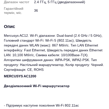
Діапазон частот
2.4 ГГц, 5 ГГц (дводіапазонний)
Гарантійний
36
термін, міс.
Опис
Mercusys AC12. Wi-Fi діапазони: Dual-band (2.4 GHz / 5 GHz),
Головний стандарт Wi-Fi: Wi-Fi 5 (802.11ac), Швидкість
передачі даних WLAN (макс): 867 Мбіт/с. Тип LAN Ethernet
інтерфейсу: Fast Ethernet, Швидкість передачі даних Ethernet
LAN: 10,100 Мбіт/с, Свивка кабеля: 10/100Base-T(X).
Алгоритми шифрування даних: WPA-PSK, WPA2-PSK. Тип
продукту: Настільний маршрутизатор, Колір продукту: Чорний.
Сертифікація: CE, ROHS
MERCUSYS AC1200
Дводіапазонний Wi‑Fi маршрутизатор
- Підтримує наступне покоління Wi-Fi 802.11ac