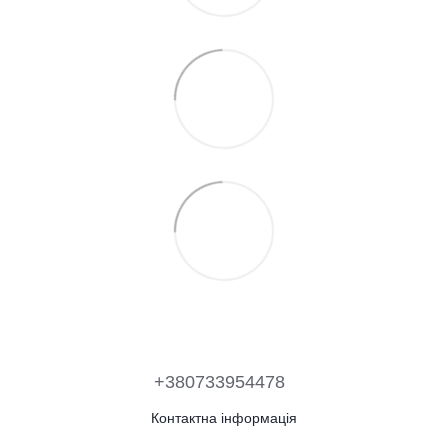
+380733954478
Контактна інформація