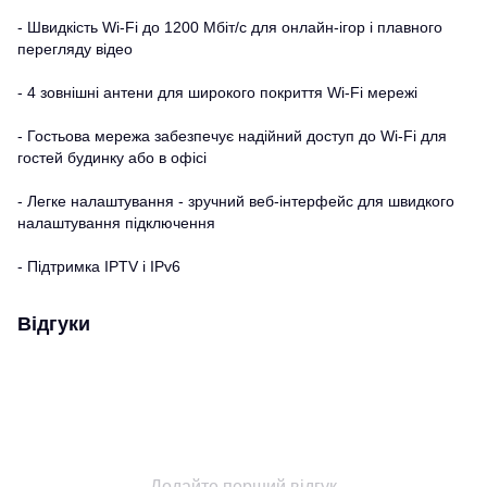
- Швидкість Wi-Fi до 1200 Мбіт/с для онлайн-ігор і плавного
перегляду відео
- 4 зовнішні антени для широкого покриття Wi-Fi мережі
- Гостьова мережа забезпечує надійний доступ до Wi-Fi для
гостей будинку або в офісі
- Легке налаштування - зручний веб-інтерфейс для швидкого
налаштування підключення
- Підтримка IPTV і IPv6
Відгуки
Додайте перший відгук