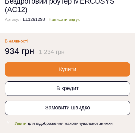
Бездротовий роутер MERCUSYS
(AC12)
Артикул:
EL1261298
Написати відгук
В наявності
934 грн
1 234 грн
Купити
В кредит
Замовити швидко
Увійти
для відображення накопичувальної знижки
%