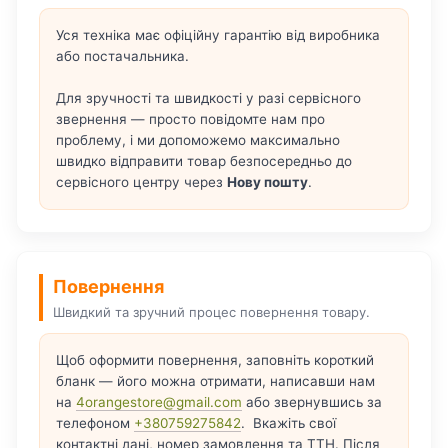
Уся техніка має офіційну гарантію від виробника
або постачальника.
Для зручності та швидкості у разі сервісного
звернення — просто повідомте нам про
проблему, і ми допоможемо максимально
швидко відправити товар безпосередньо до
сервісного центру через
Нову пошту
.
Повернення
Швидкий та зручний процес повернення товару.
Щоб оформити повернення, заповніть короткий
бланк — його можна отримати, написавши нам
на
4orangestore@gmail.com
або звернувшись за
телефоном
+380759275842
. Вкажіть свої
контактні дані, номер замовлення та ТТН. Після