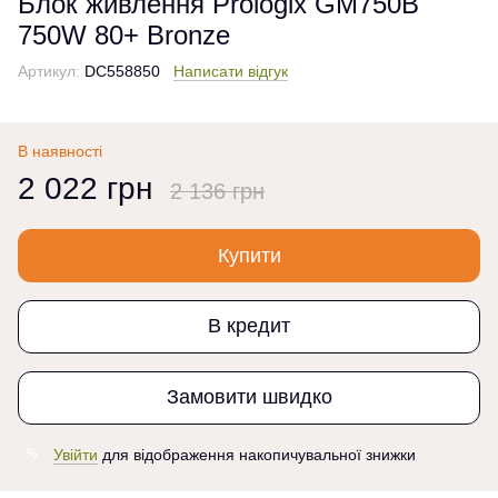
Блок живлення Prologix GM750B
750W 80+ Bronze
Артикул:
DC558850
Написати відгук
В наявності
2 022 грн
2 136 грн
Купити
В кредит
Замовити швидко
Увійти
для відображення накопичувальної знижки
%