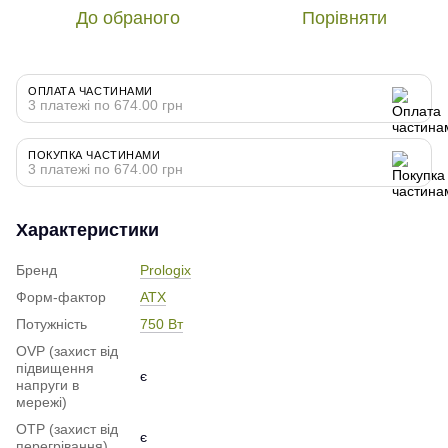
До обраного
Порівняти
ОПЛАТА ЧАСТИНАМИ
3 платежі по 674.00 грн
ПОКУПКА ЧАСТИНАМИ
3 платежі по 674.00 грн
Характеристики
Бренд
Prologix
Форм-фактор
ATX
Потужність
750 Вт
OVP (захист від
підвищення
є
напруги в
мережі)
OTP (захист від
є
перегрівання)