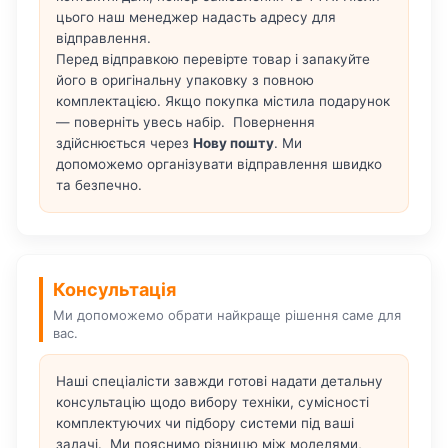
цього наш менеджер надасть адресу для
відправлення.
Перед відправкою перевірте товар і запакуйте
його в оригінальну упаковку з повною
комплектацією. Якщо покупка містила подарунок
— поверніть увесь набір. Повернення
здійснюється через
Нову пошту
. Ми
допоможемо організувати відправлення швидко
та безпечно.
Консультація
Ми допоможемо обрати найкраще рішення саме для
вас.
Наші спеціалісти завжди готові надати детальну
консультацію щодо вибору техніки, сумісності
комплектуючих чи підбору системи під ваші
задачі. Ми пояснимо різницю між моделями,