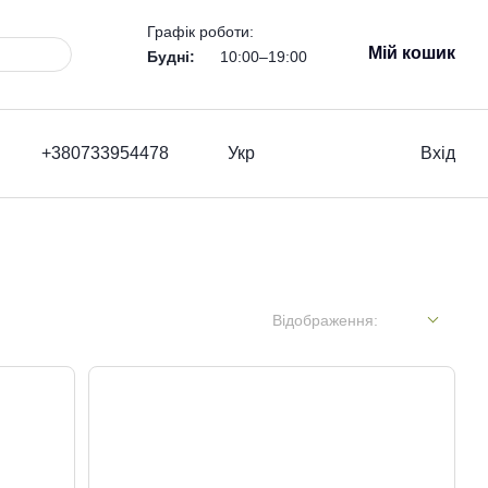
Графік роботи:
Мій кошик
Будні:
10:00–19:00
+380733954478
Укр
Вхід
Відображення: