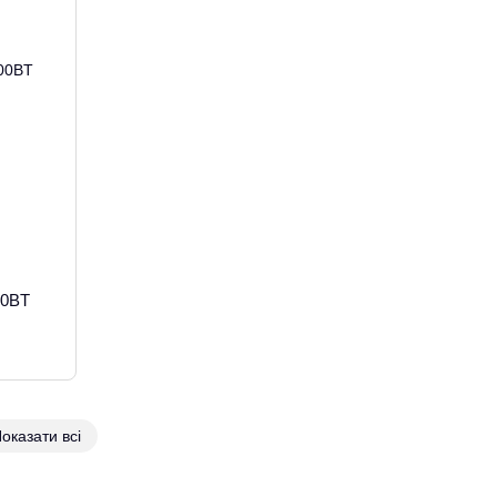
00BT
оказати всі