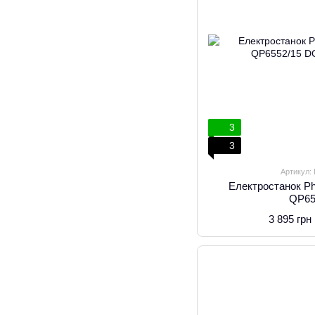
3
3
Артикул:
Електростанок Ph
QP65
3 895 грн