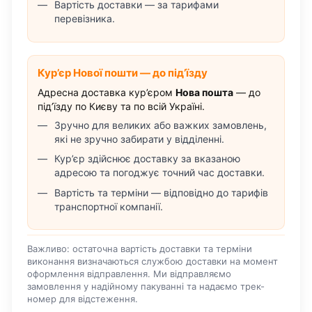
Вартість доставки — за тарифами
перевізника.
Кур’єр Нової пошти — до під’їзду
Адресна доставка кур’єром
Нова пошта
— до
під’їзду по Києву та по всій Україні.
Зручно для великих або важких замовлень,
які не зручно забирати у відділенні.
Кур’єр здійснює доставку за вказаною
адресою та погоджує точний час доставки.
Вартість та терміни — відповідно до тарифів
транспортної компанії.
Важливо: остаточна вартість доставки та терміни
виконання визначаються службою доставки на момент
оформлення відправлення. Ми відправляємо
замовлення у надійному пакуванні та надаємо трек-
номер для відстеження.