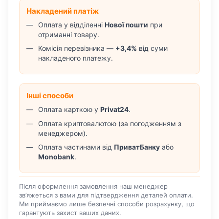
Накладений платіж
Оплата у відділенні
Нової пошти
при
отриманні товару.
Комісія перевізника —
+3,4%
від суми
накладеного платежу.
Інші способи
Оплата карткою у
Privat24
.
Оплата криптовалютою (за погодженням з
менеджером).
Оплата частинами від
ПриватБанку
або
Monobank
.
Після оформлення замовлення наш менеджер
зв’яжеться з вами для підтвердження деталей оплати.
Ми приймаємо лише безпечні способи розрахунку, що
гарантують захист ваших даних.