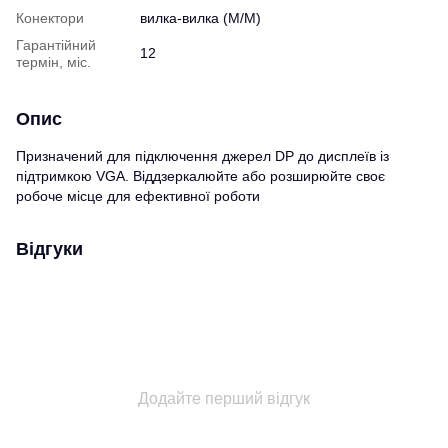
Конектори
вилка-вилка (M/M)
Гарантійний
12
термін, міс.
Опис
Призначений для підключення джерел DP до дисплеїв із
підтримкою VGA. Віддзеркалюйте або розширюйте своє
робоче місце для ефективної роботи
Відгуки
Додайте перший відгук