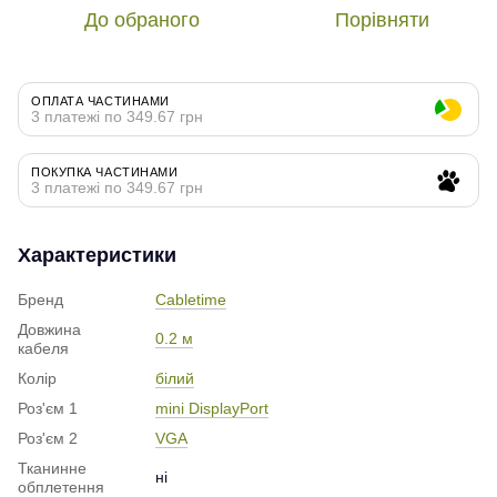
До обраного
Порівняти
ОПЛАТА ЧАСТИНАМИ
3 платежі по 349.67 грн
ПОКУПКА ЧАСТИНАМИ
3 платежі по 349.67 грн
Характеристики
Бренд
Cabletime
Довжина
0.2 м
кабеля
Колір
білий
Роз'єм 1
mini DisplayPort
Роз'єм 2
VGA
Тканинне
ні
обплетення