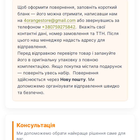
Щоб оформити повернення, заповніть короткий
бланк — його можна отримати, написавши нам
на
4orangestore@gmail.com
або звернувшись за
телефоном
+380759275842
. Вкажіть свої
контактні дані, номер замовлення та ТТН. Після
цього наш менеджер надасть адресу для
відправлення.
Перед відправкою перевірте товар і запакуйте
його в оригінальну упаковку з повною
комплектацією. Якщо покупка містила подарунок
— поверніть увесь набір. Повернення
здійснюється через
Нову пошту
. Ми
допоможемо організувати відправлення швидко
та безпечно.
Консультація
Ми допоможемо обрати найкраще рішення саме для
вас.