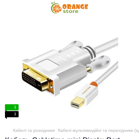
3
3
Кабелі та розхідники
Кабелі мультимедійні та перехідники (