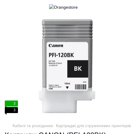
3
3
Кабелі та розхідники
Картриджі для струменевих принтерів