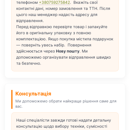
телефоном
+380759275842
. Вкажіть свої
контактні дані, номер замовлення та ТТН. Після
цього наш менеджер надасть адресу для
відправлення.
Перед відправкою перевірте товар і запакуйте
його в оригінальну упаковку з повною
комплектацією. Якщо покупка містила подарунок
— поверніть увесь набір. Повернення
здійснюється через
Нову пошту
. Ми
допоможемо організувати відправлення швидко
та безпечно.
Консультація
Ми допоможемо обрати найкраще рішення саме для
вас.
Наші спеціалісти завжди готові надати детальну
консультацію щодо вибору техніки, сумісності