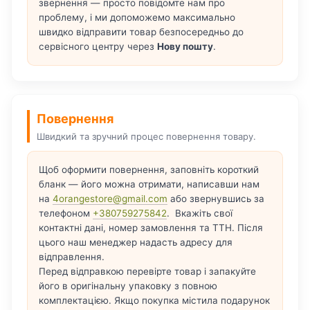
звернення — просто повідомте нам про
проблему, і ми допоможемо максимально
швидко відправити товар безпосередньо до
сервісного центру через
Нову пошту
.
Повернення
Швидкий та зручний процес повернення товару.
Щоб оформити повернення, заповніть короткий
бланк — його можна отримати, написавши нам
на
4orangestore@gmail.com
або звернувшись за
телефоном
+380759275842
. Вкажіть свої
контактні дані, номер замовлення та ТТН. Після
цього наш менеджер надасть адресу для
відправлення.
Перед відправкою перевірте товар і запакуйте
його в оригінальну упаковку з повною
комплектацією. Якщо покупка містила подарунок