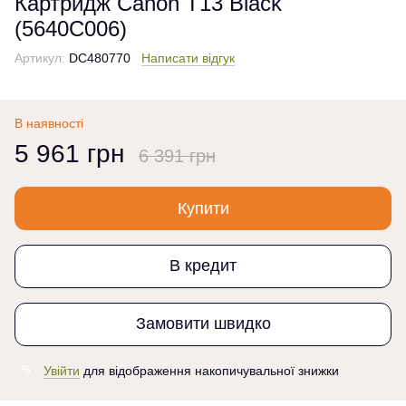
Картридж Canon T13 Black
(5640C006)
Артикул:
DC480770
Написати відгук
В наявності
5 961 грн
6 391 грн
Купити
В кредит
Замовити швидко
Увійти
для відображення накопичувальної знижки
%