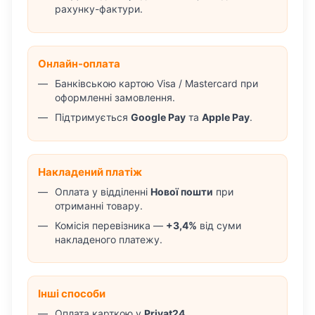
рахунку-фактури.
Онлайн-оплата
Банківською картою Visa / Mastercard при
оформленні замовлення.
Підтримується
Google Pay
та
Apple Pay
.
Накладений платіж
Оплата у відділенні
Нової пошти
при
отриманні товару.
Комісія перевізника —
+3,4%
від суми
накладеного платежу.
Інші способи
Оплата карткою у
Privat24
.