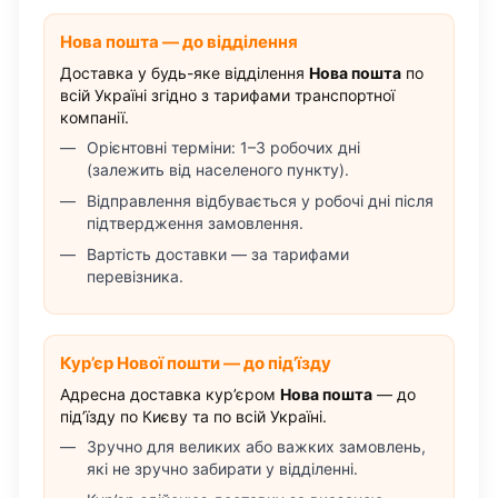
Нова пошта — до відділення
Доставка у будь-яке відділення
Нова пошта
по
всій Україні згідно з тарифами транспортної
компанії.
Орієнтовні терміни: 1–3 робочих дні
(залежить від населеного пункту).
Відправлення відбувається у робочі дні після
підтвердження замовлення.
Вартість доставки — за тарифами
перевізника.
Кур’єр Нової пошти — до під’їзду
Адресна доставка кур’єром
Нова пошта
— до
під’їзду по Києву та по всій Україні.
Зручно для великих або важких замовлень,
які не зручно забирати у відділенні.