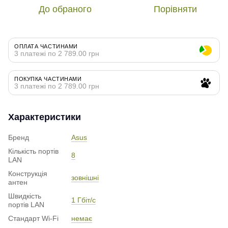
До обраного
Порівняти
ОПЛАТА ЧАСТИНАМИ
3 платежі по 2 789.00 грн
ПОКУПКА ЧАСТИНАМИ
3 платежі по 2 789.00 грн
Характеристики
Бренд
Asus
Кількість портів
8
LAN
Конструкція
зовнішні
антен
Швидкість
1 Гбіт/с
портів LAN
Стандарт Wi-Fi
немає