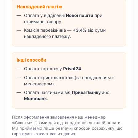
Накладений платіж
Оплата у відділенні
Нової пошти
при
отриманні товару.
Комісія перевізника —
+3,4%
від суми
накладеного платежу.
Інші способи
Оплата карткою у
Privat24
.
Оплата криптовалютою (за погодженням з
менеджером).
Оплата частинами від
ПриватБанку
або
Monobank
.
Після оформлення замовлення наш менеджер
зв’яжеться з вами для підтвердження деталей оплати.
Ми приймаємо лише безпечні способи розрахунку, що
гарантують захист ваших даних.