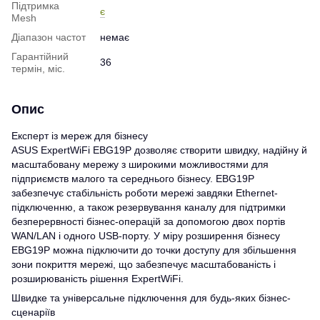
Підтримка
є
Mesh
Діапазон частот
немає
Гарантійний
36
термін, міс.
Опис
Експерт із мереж для бізнесу
ASUS ExpertWiFi EBG19P дозволяє створити швидку, надійну й
масштабовану мережу з широкими можливостями для
підприємств малого та середнього бізнесу. EBG19P
забезпечує стабільність роботи мережі завдяки Ethernet-
підключенню, а також резервування каналу для підтримки
безперервності бізнес-операцій за допомогою двох портів
WAN/LAN і одного USB-порту. У міру розширення бізнесу
EBG19P можна підключити до точки доступу для збільшення
зони покриття мережі, що забезпечує масштабованість і
розширюваність рішення ExpertWiFi.
Швидке та універсальне підключення для будь-яких бізнес-
сценаріїв