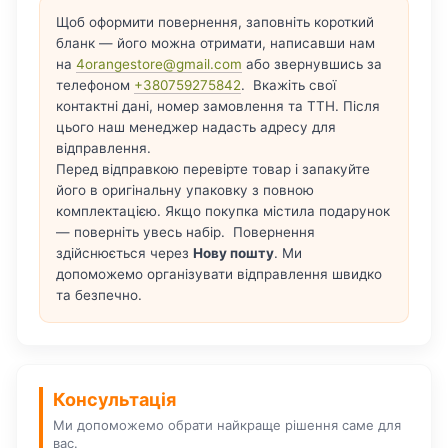
Щоб оформити повернення, заповніть короткий
бланк — його можна отримати, написавши нам
на
4orangestore@gmail.com
або звернувшись за
телефоном
+380759275842
. Вкажіть свої
контактні дані, номер замовлення та ТТН. Після
цього наш менеджер надасть адресу для
відправлення.
Перед відправкою перевірте товар і запакуйте
його в оригінальну упаковку з повною
комплектацією. Якщо покупка містила подарунок
— поверніть увесь набір. Повернення
здійснюється через
Нову пошту
. Ми
допоможемо організувати відправлення швидко
та безпечно.
Консультація
Ми допоможемо обрати найкраще рішення саме для
вас.