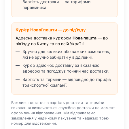
Вартість доставки — за тарифами
перевізника.
Кур’єр Нової пошти — до під’їзду
Адресна доставка кур’єром
Нова пошта
— до
під’їзду по Києву та по всій Україні.
Зручно для великих або важких замовлень,
які не зручно забирати у відділенні.
Кур’єр здійснює доставку за вказаною
адресою та погоджує точний час доставки.
Вартість та терміни — відповідно до тарифів
транспортної компанії.
Важливо: остаточна вартість доставки та терміни
виконання визначаються службою доставки на момент
оформлення відправлення. Ми відправляємо
замовлення у надійному пакуванні та надаємо трек-
номер для відстеження.