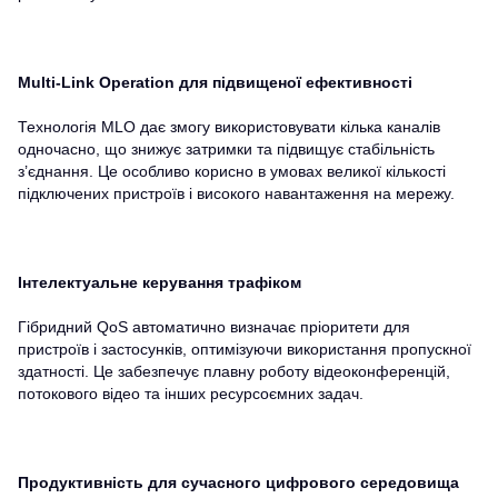
Multi-Link Operation для підвищеної ефективності
Технологія MLO дає змогу використовувати кілька каналів
одночасно, що знижує затримки та підвищує стабільність
з’єднання. Це особливо корисно в умовах великої кількості
підключених пристроїв і високого навантаження на мережу.
Інтелектуальне керування трафіком
Гібридний QoS автоматично визначає пріоритети для
пристроїв і застосунків, оптимізуючи використання пропускної
здатності. Це забезпечує плавну роботу відеоконференцій,
потокового відео та інших ресурсоємних задач.
Продуктивність для сучасного цифрового середовища