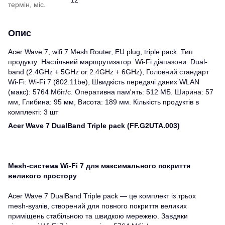
термін, міс.
Опис
Acer Wave 7, wifi 7 Mesh Router, EU plug, triple pack. Тип
продукту: Настільний маршрутизатор. Wi-Fi діапазони: Dual-
band (2.4GHz + 5GHz or 2.4GHz + 6GHz), Головний стандарт
Wi-Fi: Wi-Fi 7 (802.11be), Швидкість передачі даних WLAN
(макс): 5764 Мбіт/с. Оперативна пам'ять: 512 МБ. Ширина: 57
мм, Глибина: 95 мм, Висота: 189 мм. Кількість продуктів в
комплекті: 3 шт
Acer Wave 7 DualBand Triple pack (FF.G2UTA.003)
Mesh-система Wi-Fi 7 для максимального покриття
великого простору
Acer Wave 7 DualBand Triple pack — це комплект із трьох
mesh-вузлів, створений для повного покриття великих
приміщень стабільною та швидкою мережею. Завдяки