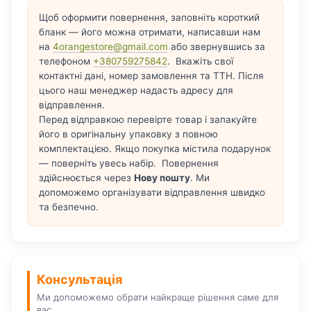
Щоб оформити повернення, заповніть короткий
бланк — його можна отримати, написавши нам
на
4orangestore@gmail.com
або звернувшись за
телефоном
+380759275842
. Вкажіть свої
контактні дані, номер замовлення та ТТН. Після
цього наш менеджер надасть адресу для
відправлення.
Перед відправкою перевірте товар і запакуйте
його в оригінальну упаковку з повною
комплектацією. Якщо покупка містила подарунок
— поверніть увесь набір. Повернення
здійснюється через
Нову пошту
. Ми
допоможемо організувати відправлення швидко
та безпечно.
Консультація
Ми допоможемо обрати найкраще рішення саме для
вас.