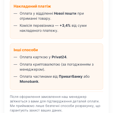
Накладений платіж
Оплата у відділенні
Нової пошти
при
отриманні товару.
Комісія перевізника —
+3,4%
від суми
накладеного платежу.
Інші способи
Оплата карткою у
Privat24
.
Оплата криптовалютою (за погодженням з
менеджером).
Оплата частинами від
ПриватБанку
або
Monobank
.
Після оформлення замовлення наш менеджер
зв’яжеться з вами для підтвердження деталей оплати.
Ми приймаємо лише безпечні способи розрахунку, що
гарантують захист ваших даних.