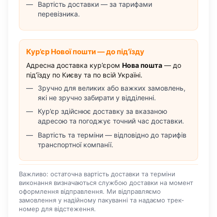
Вартість доставки — за тарифами
перевізника.
Кур’єр Нової пошти — до під’їзду
Адресна доставка кур’єром
Нова пошта
— до
під’їзду по Києву та по всій Україні.
Зручно для великих або важких замовлень,
які не зручно забирати у відділенні.
Кур’єр здійснює доставку за вказаною
адресою та погоджує точний час доставки.
Вартість та терміни — відповідно до тарифів
транспортної компанії.
Важливо: остаточна вартість доставки та терміни
виконання визначаються службою доставки на момент
оформлення відправлення. Ми відправляємо
замовлення у надійному пакуванні та надаємо трек-
номер для відстеження.