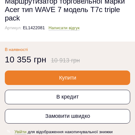
Маршрутизатор торговельної марки
Acer тип WAVE 7 модель T7с triple
pack
Артикул:
EL1422081
Написати відгук
В наявності
10 355 грн
10 913 грн
Купити
В кредит
Замовити швидко
Увійти
для відображення накопичувальної знижки
%