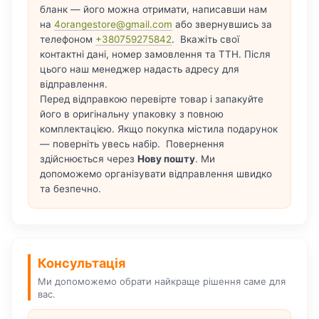
бланк — його можна отримати, написавши нам
на
4orangestore@gmail.com
або звернувшись за
телефоном
+380759275842
. Вкажіть свої
контактні дані, номер замовлення та ТТН. Після
цього наш менеджер надасть адресу для
відправлення.
Перед відправкою перевірте товар і запакуйте
його в оригінальну упаковку з повною
комплектацією. Якщо покупка містила подарунок
— поверніть увесь набір. Повернення
здійснюється через
Нову пошту
. Ми
допоможемо організувати відправлення швидко
та безпечно.
Консультація
Ми допоможемо обрати найкраще рішення саме для
вас.