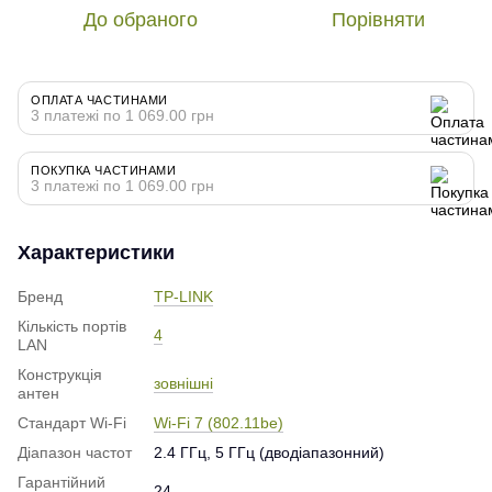
До обраного
Порівняти
ОПЛАТА ЧАСТИНАМИ
3 платежі по 1 069.00 грн
ПОКУПКА ЧАСТИНАМИ
3 платежі по 1 069.00 грн
Характеристики
Бренд
TP-LINK
Кількість портів
4
LAN
Конструкція
зовнішні
антен
Стандарт Wi-Fi
Wi-Fi 7 (802.11be)
Діапазон частот
2.4 ГГц, 5 ГГц (дводіапазонний)
Гарантійний
24