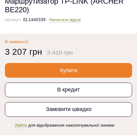
Маршрутизатор TP-LINK (ARCHER
BE220)
Артикул:
EL1440339
Написати відгук
В наявності
3 207 грн
3 410 грн
Купити
В кредит
Замовити швидко
Увійти
для відображення накопичувальної знижки
%