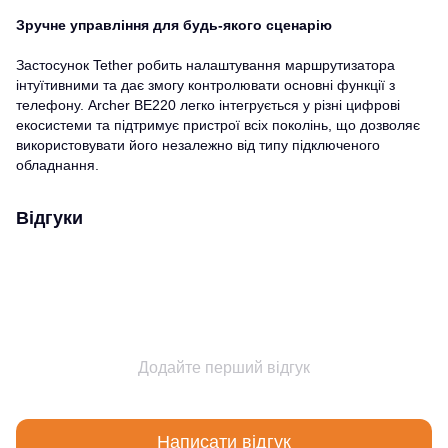
Зручне управління для будь-якого сценарію
Застосунок Tether робить налаштування маршрутизатора
інтуїтивними та дає змогу контролювати основні функції з
телефону. Archer BE220 легко інтегрується у різні цифрові
екосистеми та підтримує пристрої всіх поколінь, що дозволяє
використовувати його незалежно від типу підключеного
обладнання.
Відгуки
Додайте перший відгук
Написати відгук