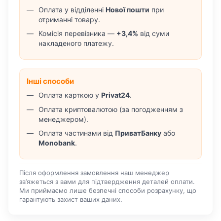
Оплата у відділенні
Нової пошти
при
отриманні товару.
Комісія перевізника —
+3,4%
від суми
накладеного платежу.
Інші способи
Оплата карткою у
Privat24
.
Оплата криптовалютою (за погодженням з
менеджером).
Оплата частинами від
ПриватБанку
або
Monobank
.
Після оформлення замовлення наш менеджер
зв’яжеться з вами для підтвердження деталей оплати.
Ми приймаємо лише безпечні способи розрахунку, що
гарантують захист ваших даних.