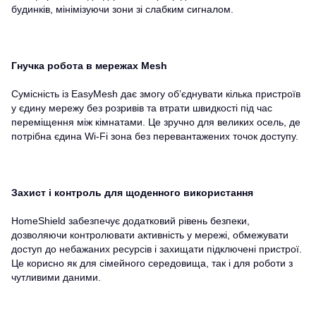
будинків, мінімізуючи зони зі слабким сигналом.
Гнучка робота в мережах Mesh
Сумісність із EasyMesh дає змогу об’єднувати кілька пристроїв
у єдину мережу без розривів та втрати швидкості під час
переміщення між кімнатами. Це зручно для великих осель, де
потрібна єдина Wi-Fi зона без перевантажених точок доступу.
Захист і контроль для щоденного використання
HomeShield забезпечує додатковий рівень безпеки,
дозволяючи контролювати активність у мережі, обмежувати
доступ до небажаних ресурсів і захищати підключені пристрої.
Це корисно як для сімейного середовища, так і для роботи з
чутливими даними.