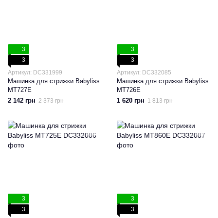
3
3
3
3
Артикул: DC331999
Артикул: DC332085
Машинка для стрижки Babyliss
Машинка для стрижки Babyliss
MT727E
MT726E
2 142 грн
1 620 грн
2 373 грн
1 813 грн
3
3
3
3