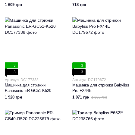
1 609 грн
718 грн
3
3
3
3
Артикул: DC177338
Артикул: DC179672
Машинка для стрижки
Машинка для стрижки Babyliss
Panasonic ER-GC51-K520
Pro FX44E
1 920 грн
1 071 грн
1 388 грн