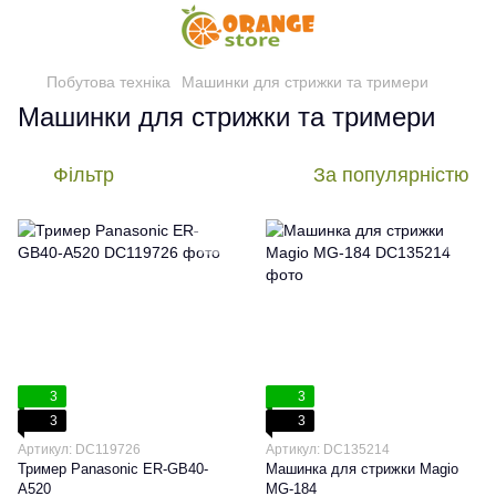
Побутова техніка
Машинки для стрижки та тримери
Машинки для стрижки та тримери
Фільтр
За популярністю
3
3
3
3
Артикул: DC119726
Артикул: DC135214
Тример Panasonic ER-GB40-
Машинка для стрижки Magio
A520
MG-184