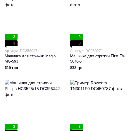
3
3
3
3
Артикул: DC358037
Артикул: DC360271
Машинка для стрижки Magio
Машинка для стрижки First FA-
MG-593
5676-6
615 грн
832 грн
3
3