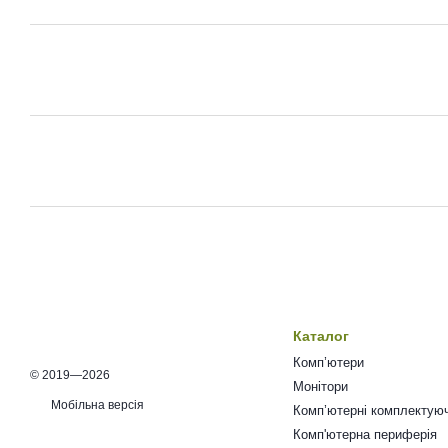
Каталог
Комп’ютери
© 2019—2026
Монітори
Мобільна версія
Комп’ютерні комплектуюч
Комп'ютерна периферія