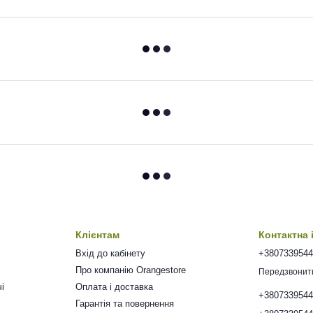
Клієнтам
Контактна
Вхід до кабінету
+380733954
Про компанію Orangestore
Передзвонит
і
Оплата і доставка
+380733954
Гарантія та повернення