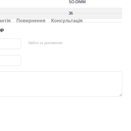
SO-DIMM
36
антія
Повернення
Консультація
ар
Увійти за допомогою