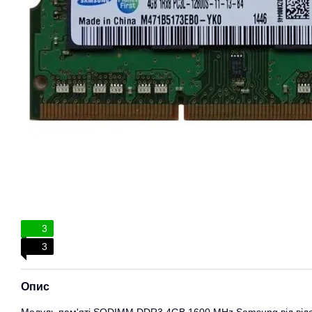
3
3
Опис