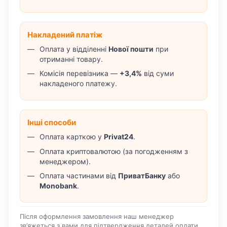
Накладений платіж
Оплата у відділенні
Нової пошти
при
отриманні товару.
Комісія перевізника —
+3,4%
від суми
накладеного платежу.
Інші способи
Оплата карткою у
Privat24
.
Оплата криптовалютою (за погодженням з
менеджером).
Оплата частинами від
ПриватБанку
або
Monobank
.
Після оформлення замовлення наш менеджер
зв’яжеться з вами для підтвердження деталей оплати.