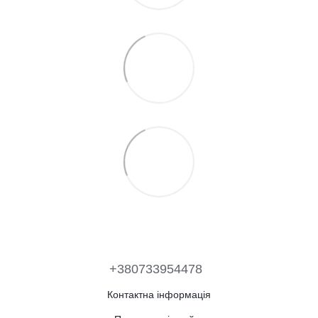
+380733954478
Контактна інформація