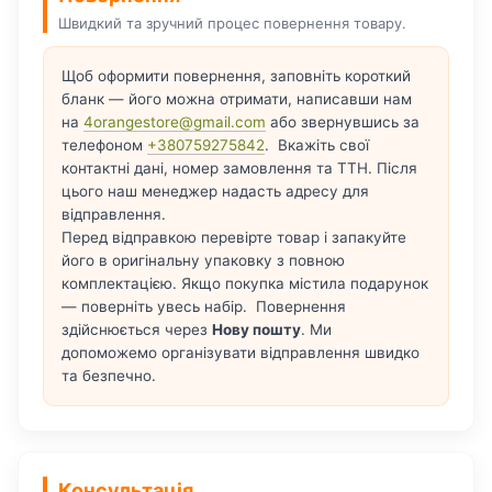
Швидкий та зручний процес повернення товару.
Щоб оформити повернення, заповніть короткий
бланк — його можна отримати, написавши нам
на
4orangestore@gmail.com
або звернувшись за
телефоном
+380759275842
. Вкажіть свої
контактні дані, номер замовлення та ТТН. Після
цього наш менеджер надасть адресу для
відправлення.
Перед відправкою перевірте товар і запакуйте
його в оригінальну упаковку з повною
комплектацією. Якщо покупка містила подарунок
— поверніть увесь набір. Повернення
здійснюється через
Нову пошту
. Ми
допоможемо організувати відправлення швидко
та безпечно.
Консультація