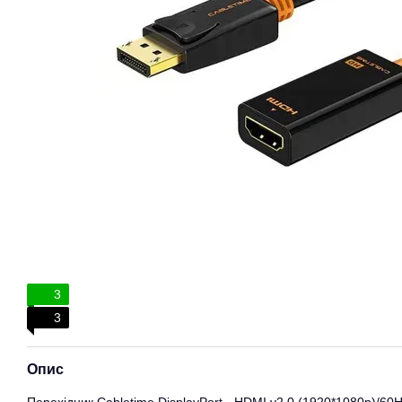
3
3
Опис