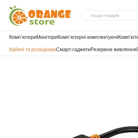
Перейти до основного контенту
Комп’ютери
Монітори
Комп’ютерні комплектуючі
Комп'ют
Кабелі та розхідники
Смарт-гаджети
Резервне живлення