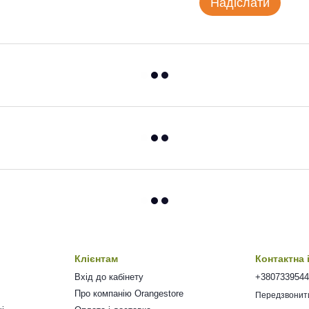
Надіслати
Клієнтам
Контактна
Вхід до кабінету
+380733954
Про компанію Orangestore
Передзвонит