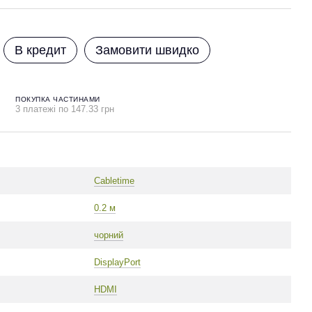
В кредит
Замовити швидко
ПОКУПКА ЧАСТИНАМИ
3 платежі по 147.33 грн
Cabletime
0.2 м
чорний
DisplayPort
HDMI