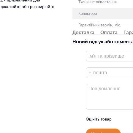
HZ - призначений для
Тканинне обплетення
дзеркалюйте або розширюйте
Конектори
Гарантійний термін, міс.
Доставка
Оплата
Гар
Новий відгук або комент
Оцініть товар