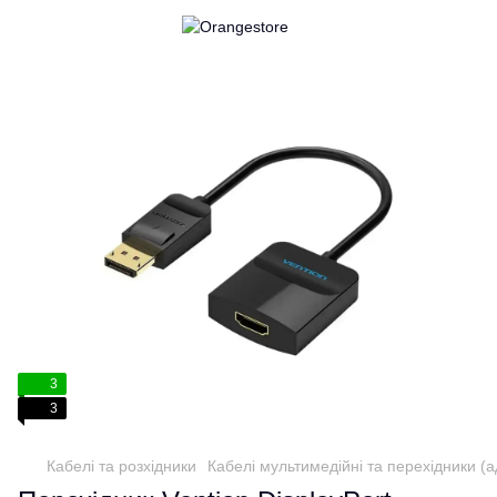
3
3
Кабелі та розхідники
Кабелі мультимедійні та перехідники (