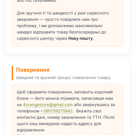
або постачальника.
Для зручності та швидкості у разі сервісного
звернення — просто повідомте нам про
проблему, і ми допоможемо максимально
швидко відправити товар безпосередньо до
сервісного центру через
Нову пошту
.
Повернення
Швидкий та зручний процес повернення товару.
Щоб оформити повернення, заповніть короткий
бланк — його можна отримати, написавши нам
на
4orangestore@gmail.com
або звернувшись за
телефоном
+380759275842
. Вкажіть свої
контактні дані, номер замовлення та ТТН. Після
цього наш менеджер надасть адресу для
відправлення.