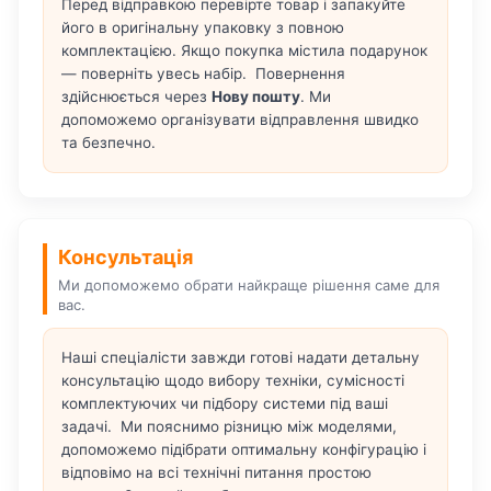
Перед відправкою перевірте товар і запакуйте
його в оригінальну упаковку з повною
комплектацією. Якщо покупка містила подарунок
— поверніть увесь набір. Повернення
здійснюється через
Нову пошту
. Ми
допоможемо організувати відправлення швидко
та безпечно.
Консультація
Ми допоможемо обрати найкраще рішення саме для
вас.
Наші спеціалісти завжди готові надати детальну
консультацію щодо вибору техніки, сумісності
комплектуючих чи підбору системи під ваші
задачі. Ми пояснимо різницю між моделями,
допоможемо підібрати оптимальну конфігурацію і
відповімо на всі технічні питання простою