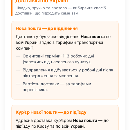
Доставка по Україні
Швидко, зручно та прозоро — вибирайте спосіб
доставки, що підходить саме вам.
Нова пошта — до відділення
Доставка у будь-яке відділення
Нова пошта
по
всій Україні згідно з тарифами транспортної
компанії.
Орієнтовні терміни: 1–3 робочих дні
(залежить від населеного пункту).
Відправлення відбувається у робочі дні після
підтвердження замовлення.
Вартість доставки — за тарифами
перевізника.
Кур’єр Нової пошти — до під’їзду
Адресна доставка кур’єром
Нова пошта
— до
під’їзду по Києву та по всій Україні.