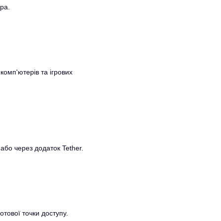
ра.
комп'ютерів та ігрових
або через додаток Tether.
отової точки доступу.