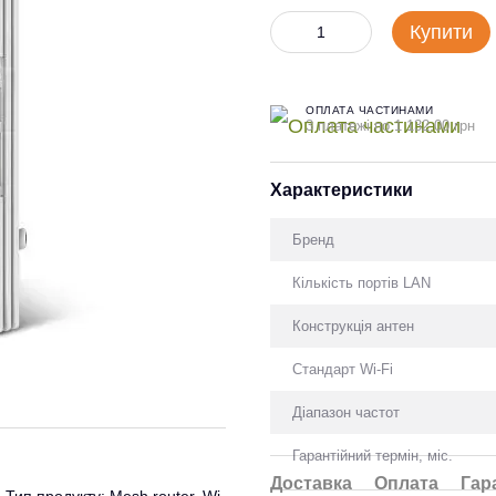
Купити
ОПЛАТА ЧАСТИНАМИ
3 платежі по 1 132.00 грн
Характеристики
Бренд
Кількість портів LAN
Конструкція антен
Стандарт Wi-Fi
Діапазон частот
Гарантійний термін, міс.
Доставка
Оплата
Гар