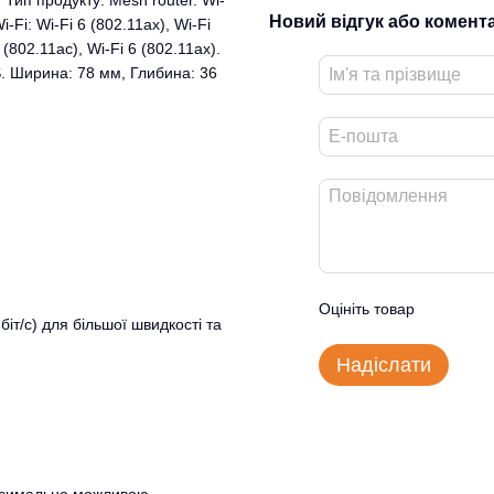
 Тип продукту: Mesh router. Wi-
Новий відгук або комент
-Fi: Wi-Fi 6 (802.11ax), Wi-Fi
 (802.11ac), Wi-Fi 6 (802.11ax).
S. Ширина: 78 мм, Глибина: 36
Оцініть товар
біт/с) для більшої швидкості та
Надіслати