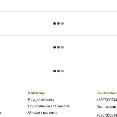
Клієнтам
Контактна
Вхід до кабінету
+380733954
Про компанію Orangestore
Передзвонит
і
Оплата і доставка
+380733954