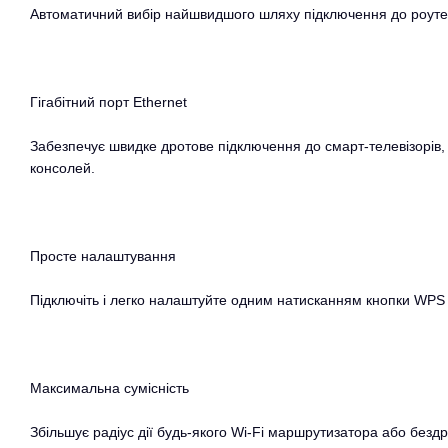
Автоматичний вибір найшвидшого шляху підключення до роуте
Гігабітний порт Ethernet
Забезпечує швидке дротове підключення до смарт-телевізорів, 
консолей.
Просте налаштування
Підключіть і легко налаштуйте одним натисканням кнопки WPS 
Максимальна сумісність
Збільшує радіус дії будь-якого Wi-Fi маршрутизатора або бездр