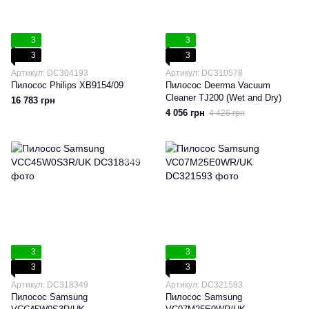
3
3
3
3
Артикул: DC304193
Артикул: DC310578
Пилосос Philips XB9154/09
Пилосос Deerma Vacuum
Cleaner TJ200 (Wet and Dry)
16 783 грн
4 056 грн
4 426 грн
3
3
3
3
Артикул: DC318349
Артикул: DC321593
Пилосос Samsung
Пилосос Samsung