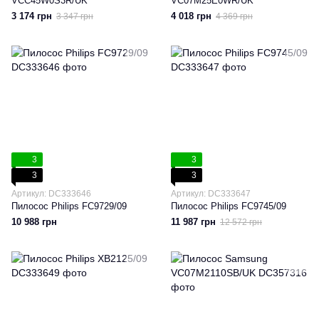
VCC45W0S3R/UK
VC07M25E0WR/UK
3 174 грн
4 018 грн
3 347 грн
4 369 грн
3
3
3
3
Артикул: DC333646
Артикул: DC333647
Пилосос Philips FC9729/09
Пилосос Philips FC9745/09
10 988 грн
11 987 грн
12 572 грн