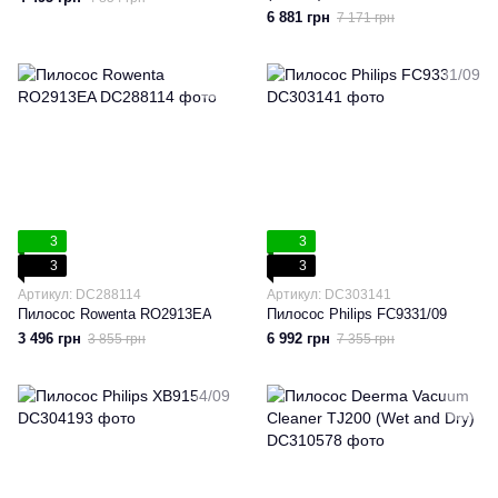
6 881 грн
7 171 грн
3
3
3
3
Артикул: DC288114
Артикул: DC303141
Пилосос Rowenta RO2913EA
Пилосос Philips FC9331/09
3 496 грн
6 992 грн
3 855 грн
7 355 грн