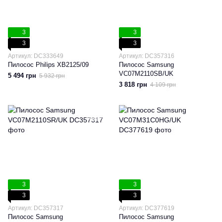
3
3
3
3
Артикул: DC333649
Артикул: DC357316
Пилосос Philips XB2125/09
Пилосос Samsung
VC07M2110SB/UK
5 494 грн
5 932 грн
3 818 грн
4 109 грн
3
3
3
3
Артикул: DC357317
Артикул: DC377619
Пилосос Samsung
Пилосос Samsung