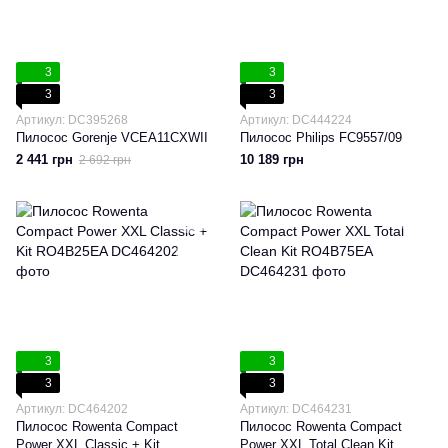
3
3
3
3
Артикул: DC395268
Артикул: DC444224
Пилосос Gorenje VCEA11CXWII
Пилосос Philips FC9557/09
2 441 грн
10 189 грн
2 692 грн
3
3
3
3
Артикул: DC464202
Артикул: DC464231
Пилосос Rowenta Compact
Пилосос Rowenta Compact
Power XXL Classic + Kit
Power XXL Total Clean Kit