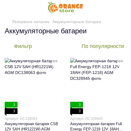
Резервное питание
Аккумуляторные батареи
Аккумуляторные батареи
Фильтр
По популярности
3
3
3
3
Артикул: DC138063
Артикул: DC328945
Аккумуляторная батарея CSB
Аккумуляторная батарея Full
12V 5AH (HR1221W) AGM
Energy FEP-1218 12V 18AH