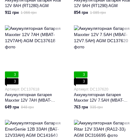
Аккумуляторная батарея Ritar
Аккумуляторная батарея Ritar
12V 8AH (RT1280) AGM
12V 9AH (RT1290) AGM
911 грн
854 грн
1 066 грн
1 085 грн
3
3
3
3
Артикул: DC137618
Артикул: DC137620
Аккумуляторная батарея
Аккумуляторная батарея
Maxxter 12V 7AH (MBAT-
Maxxter 12V 7.5AH (MBAT-
12V7AH) AGM
12V7.5AH) AGM
649 грн
763 грн
848 грн
935 грн