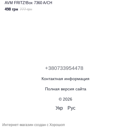
AVM FRITZ!Box 7360 A/CH
498 грн
777 грн
+380733954478
Контактная информация
Полная версия сайта
© 2026
Укр
Рус
Интернет-магазин создан с Хорошоп