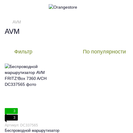
AVM
AVM
Фильтр
По популярности
3
3
Артикул: DC337565
Беспроводной маршрутизатор