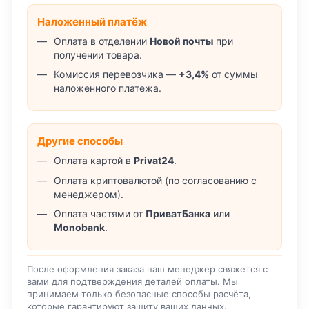
Наложенный платёж
Оплата в отделении
Новой почты
при
получении товара.
Комиссия перевозчика —
+3,4%
от суммы
наложенного платежа.
Другие способы
Оплата картой в
Privat24
.
Оплата криптовалютой (по согласованию с
менеджером).
Оплата частями от
ПриватБанка
или
Monobank
.
После оформления заказа наш менеджер свяжется с
вами для подтверждения деталей оплаты. Мы
принимаем только безопасные способы расчёта,
которые гарантируют защиту ваших данных.