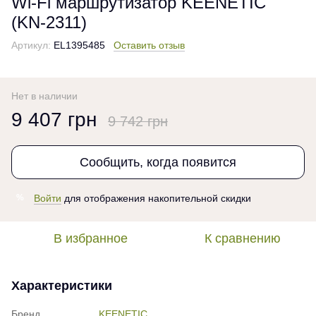
Wi-Fi маршрутизатор KEENETIC
(KN-2311)
Артикул:
EL1395485
Оставить отзыв
Нет в наличии
9 407 грн
9 742 грн
Сообщить, когда появится
Войти
для отображения накопительной скидки
%
В избранное
К сравнению
Характеристики
Бренд
KEENETIC