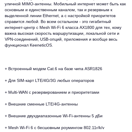
уличной MIMO-антенны. Мобильный интернет может быть как
основным и единственным каналом, так и резервным к
выделенной линии Ethernet, а с настройкой приоритетов
справится любой. Во всем остальном - это гигабитный
интернет-центр с Mesh Wi-Fi 6 класса AX1800 для тех, кому
важна высокая скорость маршрутизации, локальной сети и
VPN-соединений, USB-опций, приложения и вообще весь
функционал KeeneticOS.
+ Встроенный модем Cat.6 на базе чипа ASR1826
+ Для SIM-карт LTE/4G/3G любых операторов
+ Multi-WAN с резервированием и приоритетами
+ Внешние сменные LTE/4G-антенны
+ Внешние двухдиапазонные Wi-Fi-антенны 5 дБи
+ Mesh Wi-Fi 6 с бесшовным роумингом 802.11r/k/v