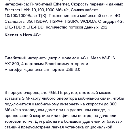
интерфейса: Гигабитный Ethernet, Скорость передачи данных
Ethernet LAN: 10,100,1000 Мбит/с, Свивка кабеля:
10/100/1000Base-T(X). Поколение сети мобильной связи: 4G,
Стандарты 3G: HSDPA, HSPA+, HSUPA, WCDMA, Стандарт 4G:
LTE-TDD & LTE-FDD. Количество потоков данных: 2x2
Keenetic Hero 4G+
Гигабитный интернет-центр с модемом 4G+, Mesh Wi-Fi 6
AX1800, 4-портовым Smart-коммутатором и
многофункциональным портом USB 3.0
В первую очередь, это 4G/LTE-роутер, в который можно
вставить SIM-карту любого оператора мобильной связи, чтобы
подключиться к мобильному интернету на скорости до 300
Мбит/с в загородном доме или на удаленном складе, в
арендованной квартире или офисном центре, на даче или
торговой точке. Для работы на большом удалении от базовых
станций предусмотрена легкая установка опциональной