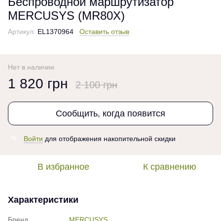
Беспроводной маршрутизатор
MERCUSYS (MR80X)
Артикул:
EL1370964
Оставить отзыв
Нет в наличии
1 820 грн
2 100 грн
Сообщить, когда появится
Войти
для отображения накопительной скидки
%
В избранное
К сравнению
Характеристики
Бренд
MERCUSYS