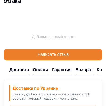
Отзывы
Добавьте первый отзыв
Написать отзыв
Доставка
Оплата
Гарантия
Возврат
Кон
Доставка по Украине
Быстро, удобно и прозрачно — выбирайте способ
доставки, который подходит именно вам.