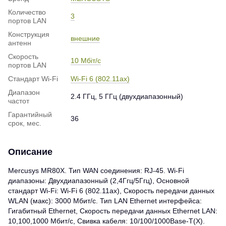
Количество
3
портов LAN
Конструкция
внешние
антенн
Скорость
10 Мбіт/с
портов LAN
Стандарт Wi-Fi
Wi-Fi 6 (802.11ax)
Диапазон
2.4 ГГц, 5 ГГц (двухдиапазонный)
частот
Гарантийный
36
срок, мес.
Описание
Mercusys MR80X. Тип WAN соединения: RJ-45. Wi-Fi
диапазоны: Двухдиапазонный (2,4Ггц/5Ггц), Основной
стандарт Wi-Fi: Wi-Fi 6 (802.11ax), Скорость передачи данных
WLAN (макс): 3000 Мбит/с. Тип LAN Ethernet интерфейса:
Гигабитный Ethernet, Скорость передачи данных Ethernet LAN:
10,100,1000 Мбит/с, Свивка кабеля: 10/100/1000Base-T(X).