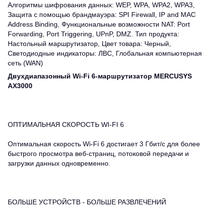
Алгоритмы шифрования данных: WEP, WPA, WPA2, WPA3,
Защита с помощью брандмауэра: SPI Firewall, IP and MAC
Address Binding, Функциональные возможности NAT: Port
Forwarding, Port Triggering, UPnP, DMZ. Тип продукта:
Настольный маршрутизатор, Цвет товара: Черный,
Светодиодные индикаторы: ЛВС, Глобальная компьютерная
сеть (WAN)
Двухдиапазонный Wi-Fi 6-маршрутизатор MERCUSYS
AX3000
ОПТИМАЛЬНАЯ СКОРОСТЬ WI-FI 6
Оптимальная скорость Wi-Fi 6 достигает 3 Гбит/с для более
быстрого просмотра веб-страниц, потоковой передачи и
загрузки данных одновременно.
БОЛЬШЕ УСТРОЙСТВ - БОЛЬШЕ РАЗВЛЕЧЕНИЙ