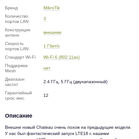
Бренд
MikroTik
Количество
3
портов LAN
Конструкция
внешние
антенн
Скорость
1 Гбит/с
портов LAN
Стандарт Wi-Fi
Wi-Fi 6 (802.11ax)
Поддержка
нет
Mesh
Диапазон
2.4 ГГц, 5 ГГц (двухапазонный)
частот
Гарантийный
12
срок, мес.
Описание
Внешне новый Chateau очень похож на предыдущие модели.
У нас был фантастический запуск LTE18 с нашими