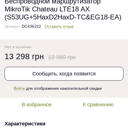
Беспроводной маршрутизатор
MikroTik Chateau LTE18 AX
(S53UG+5HaxD2HaxD-TC&EG18-EA)
Артикул:
DC436222
Оставить отзыв
Нет в наличии
13 298 грн
13 980 грн
Сообщить, когда появится
Войти
для отображения накопительной скидки
%
В избранное
К сравнению
Характеристики