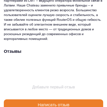
партнерами из LMT – ведущего оператора мобильной связи в
Латвии. Наше Chateau заменило привычные бренды – и
удовлетворенность клиентов резко возросла. Большинство
пользователей оценили лучшую скорость и стабильность, а
также обилие полезных функций RouterOS и общую гибкость.
И не забывайте об элегантном внешнем виде, который
вписывается в любое место — от традиционных домов и
роскошных резиденций до современных офисов и
корпоративных помещений.
Отзывы
Добавьте первый отзыв
Написать отзыв