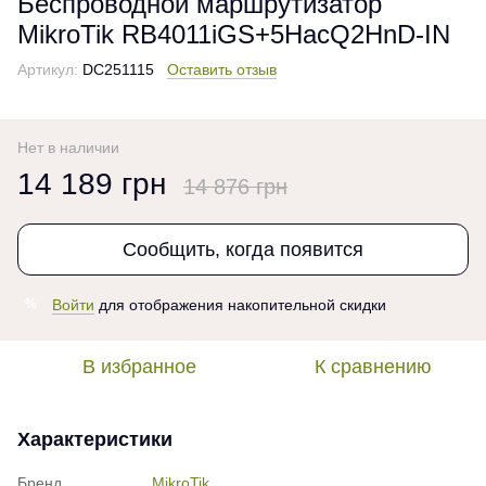
Беспроводной маршрутизатор
MikroTik RB4011iGS+5HacQ2HnD-IN
Артикул:
DC251115
Оставить отзыв
Нет в наличии
14 189 грн
14 876 грн
Сообщить, когда появится
Войти
для отображения накопительной скидки
%
В избранное
К сравнению
Характеристики
Бренд
MikroTik