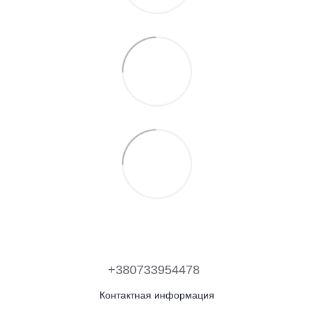
+380733954478
Контактная информация