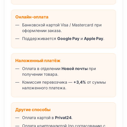
Онлайн-оплата
Банковской картой Visa / Mastercard при
оформлении заказа.
Поддерживается
Google Pay
и
Apple Pay
.
Наложенный платёж
Оплата в отделении
Новой почты
при
получении товара.
Комиссия перевозчика —
+3,4%
от суммы
наложенного платежа.
Другие способы
Оплата картой в
Privat24
.
Оплата криптовалютой (по согласованию с