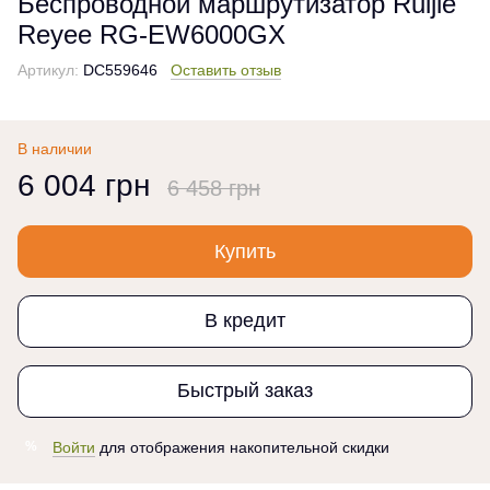
Беспроводной маршрутизатор Ruijie
Reyee RG-EW6000GX
Артикул:
DC559646
Оставить отзыв
В наличии
6 004 грн
6 458 грн
Купить
В кредит
Быстрый заказ
Войти
для отображения накопительной скидки
%