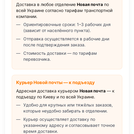
Доставка в любое отделение
Новая почта
по
всей Украине согласно тарифам транспортной
компании.
Ориентировочные сроки: 1–3 рабочих дня
(зависит от населённого пункта).
Отправка осуществляется в рабочие дни
после подтверждения заказа.
Стоимость доставки — по тарифам
перевозчика.
Курьер Новой почты — к подъезду
Адресная доставка курьером
Новая почта
— к
подъезду по Киеву и по всей Украине.
Удобно для крупных или тяжёлых заказов,
которые неудобно забирать в отделении.
Курьер осуществляет доставку по
указанному адресу и согласовывает точное
время доставки.