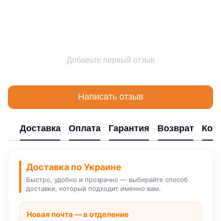
Добавьте первый отзыв
Написать отзыв
Доставка
Оплата
Гарантия
Возврат
Кон
Доставка по Украине
Быстро, удобно и прозрачно — выбирайте способ
доставки, который подходит именно вам.
Новая почта — в отделение