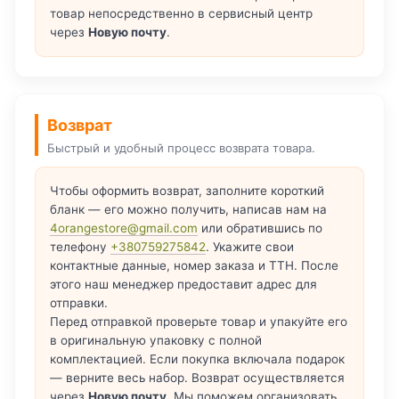
товар непосредственно в сервисный центр
через
Новую почту
.
Возврат
Быстрый и удобный процесс возврата товара.
Чтобы оформить возврат, заполните короткий
бланк — его можно получить, написав нам на
4orangestore@gmail.com
или обратившись по
телефону
+380759275842
. Укажите свои
контактные данные, номер заказа и ТТН. После
этого наш менеджер предоставит адрес для
отправки.
Перед отправкой проверьте товар и упакуйте его
в оригинальную упаковку с полной
комплектацией. Если покупка включала подарок
— верните весь набор. Возврат осуществляется
через
Новую почту
. Мы поможем организовать