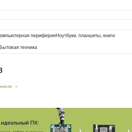
омпьютерная периферия
Ноутбуки, планшеты, книги
Бытовая техника
в
рности