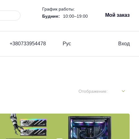
График работы:
Мой заказ
Будние:
10:00–19:00
+380733954478
Рус
Вход
Отображение: