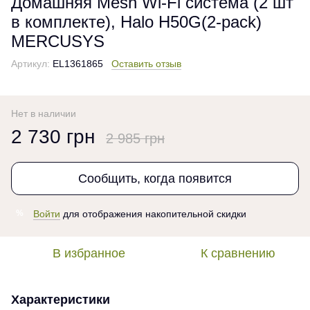
Домашняя Mesh Wi-Fi система (2 шт
в комплекте), Halo H50G(2-pack)
MERCUSYS
Артикул:
EL1361865
Оставить отзыв
Нет в наличии
2 730 грн
2 985 грн
Сообщить, когда появится
Войти
для отображения накопительной скидки
%
В избранное
К сравнению
Характеристики