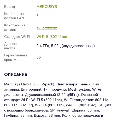
Бренд
MERCUSYS
Количество
3
портов LAN
Конструкция
встроенные
антенн
Стандарт Wi-Fi
Wi-Fi 5 (802.11ac)
Диапазон
2.4 ГГц, 5 ГГц (двухдиапазонный)
частот
Гарантийный
36
срок, мес.
Описание
Mercusys Halo H50G (2-pack). Цвет товара: Белый, Тип
антенны: Внутренний, Тип продукта: Mesh system. Wi-Fi
диапазоны: Двухдиапазонный (2,4Ггц/5Ггц), Основной
стандарт Wi-Fi: Wi-Fi 5 (802.11ac), Wi-Fi стандартов: 802.11a,
802.11b, 802.11g, Wi-Fi 4 (802.11n), Wi-Fi 5 (802.11ac). Защита
с помощью брандмауэра: SPI Firewall. Ширина: 88 mm,
Глубина: 88 mm, Высота: 88 mm. Количество продуктов в