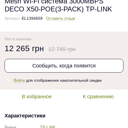
Mesh Wi‑Fi система 3000MBPS
DECO X50-POE(3-PACK) TP-LINK
Артикул:
EL1394659
Оставить отзыв
Нет в наличии
12 265 грн
12 745 грн
Сообщить, когда появится
Войти
для отображения накопительной скидки
%
В избранное
К сравнению
Характеристики
Бренд
TP-LINK