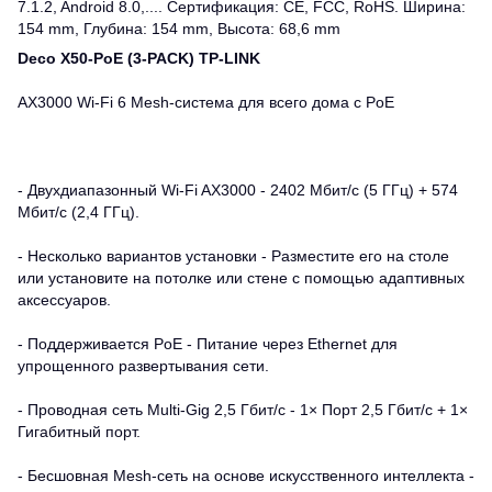
7.1.2, Android 8.0,.... Сертификация: CE, FCC, RoHS. Ширина:
154 mm, Глубина: 154 mm, Высота: 68,6 mm
Deco X50-PoE (3-PACK) TP-LINK
AX3000 Wi-Fi 6 Mesh-система для всего дома с PoE
- Двухдиапазонный Wi-Fi AX3000 - 2402 Мбит/с (5 ГГц) + 574
Мбит/с (2,4 ГГц).
- Несколько вариантов установки - Разместите его на столе
или установите на потолке или стене с помощью адаптивных
аксессуаров.
- Поддерживается PoE - Питание через Ethernet для
упрощенного развертывания сети.
- Проводная сеть Multi-Gig 2,5 Гбит/с - 1× Порт 2,5 Гбит/с + 1×
Гигабитный порт.
- Бесшовная Mesh-сеть на основе искусственного интеллекта -