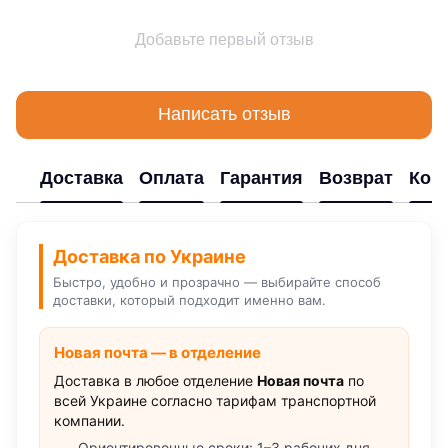
Добавьте первый отзыв
Написать отзыв
Доставка
Оплата
Гарантия
Возврат
Кон
Доставка по Украине
Быстро, удобно и прозрачно — выбирайте способ
доставки, который подходит именно вам.
Новая почта — в отделение
Доставка в любое отделение
Новая почта
по
всей Украине согласно тарифам транспортной
компании.
Ориентировочные сроки: 1–3 рабочих дня