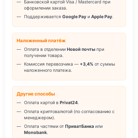
Банковской картой Visa / Mastercard при
оформлении заказа.
Поддерживается
Google Pay
и
Apple Pay
.
Наложенный платёж
Оплата в отделении
Новой почты
при
получении товара.
Комиссия перевозчика —
+3,4%
от суммы
наложенного платежа.
Другие способы
Оплата картой в
Privat24
.
Оплата криптовалютой (по согласованию с
менеджером).
Оплата частями от
ПриватБанка
или
Monobank
.