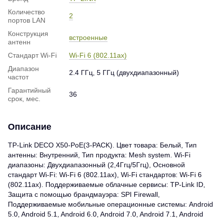
Количество
2
портов LAN
Конструкция
встроенные
антенн
Стандарт Wi-Fi
Wi-Fi 6 (802.11ax)
Диапазон
2.4 ГГц, 5 ГГц (двухдиапазонный)
частот
Гарантийный
36
срок, мес.
Описание
TP-Link DECO X50-PoE(3-PACK). Цвет товара: Белый, Тип
антенны: Внутренний, Тип продукта: Mesh system. Wi-Fi
диапазоны: Двухдиапазонный (2,4Ггц/5Ггц), Основной
стандарт Wi-Fi: Wi-Fi 6 (802.11ax), Wi-Fi стандартов: Wi-Fi 6
(802.11ax). Поддерживаемые облачные сервисы: TP-Link ID,
Защита с помощью брандмауэра: SPI Firewall,
Поддерживаемые мобильные операционные системы: Android
5.0, Android 5.1, Android 6.0, Android 7.0, Android 7.1, Android