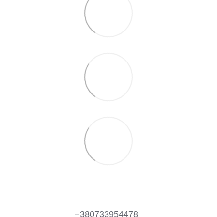
+380733954478