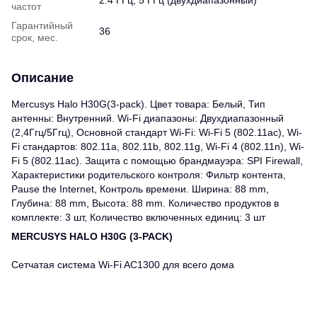
частот
Гарантийный
36
срок, мес.
Описание
Mercusys Halo H30G(3-pack). Цвет товара: Белый, Тип
антенны: Внутренний. Wi-Fi диапазоны: Двухдиапазонный
(2,4Ггц/5Ггц), Основной стандарт Wi-Fi: Wi-Fi 5 (802.11ac), Wi-
Fi стандартов: 802.11a, 802.11b, 802.11g, Wi-Fi 4 (802.11n), Wi-
Fi 5 (802.11ac). Защита с помощью брандмауэра: SPI Firewall,
Характеристики родительского контроля: Фильтр контента,
Pause the Internet, Контроль времени. Ширина: 88 mm,
Глубина: 88 mm, Высота: 88 mm. Количество продуктов в
комплекте: 3 шт, Количество включенных единиц: 3 шт
MERCUSYS HALO H30G (3-PACK)
Сетчатая система Wi-Fi AC1300 для всего дома