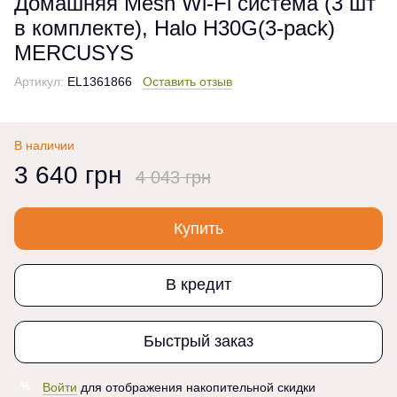
Домашняя Mesh Wi-Fi система (3 шт
в комплекте), Halo H30G(3-pack)
MERCUSYS
Артикул:
EL1361866
Оставить отзыв
В наличии
3 640 грн
4 043 грн
Купить
В кредит
Быстрый заказ
Войти
для отображения накопительной скидки
%