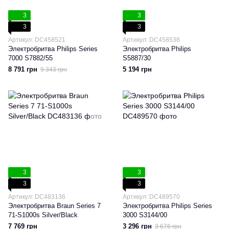
3
3
3
3
Артикул: DC458521
Артикул: DC458538
Электробритва Philips Series
Электробритва Philips
7000 S7882/55
S5887/30
8 791 грн
5 194 грн
9 343 грн
3
3
3
3
Артикул: DC483136
Артикул: DC489570
Электробритва Braun Series 7
Электробритва Philips Series
71-S1000s Silver/Black
3000 S3144/00
7 769 грн
3 296 грн
3 676 грн