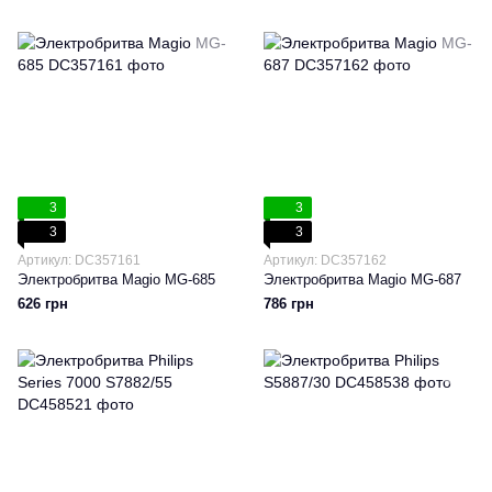
3
3
3
3
Артикул: DC357161
Артикул: DC357162
Электробритва Magio MG-685
Электробритва Magio MG-687
626 грн
786 грн