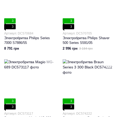
3
3
3
3
Артикул: DC570684
Артикул: DC570705
Электробритва Philips Series
Электробритва Philips Shaver
7000 S7886/55
500 Series S591/05
8 791 грн
2 996 грн
3 184 грн
3
3
3
3
Артикул: DC573117
Артикул: DC574222