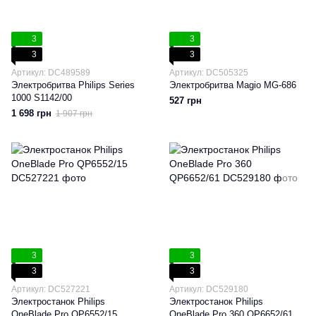
3
3
3
3
Артикул: DC489589
Артикул: DC505325
Электробритва Philips Series
Электробритва Magio MG-686
1000 S1142/00
527 грн
1 698 грн
1 907 грн
3
3
3
3
Артикул: DC527221
Артикул: DC529180
Электростанок Philips
Электростанок Philips
OneBlade Pro QP6552/15
OneBlade Pro 360 QP6652/61