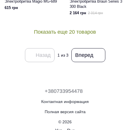
Электробритва Magio MG-689
Электробритва Braun Series 3
300 Black
615 грн
2 164 грн
2 314 грн
Показать еще 20 товаров
Назад
Вперед
1
из 3
+380733954478
Контактная информация
Полная версия сайта
© 2026