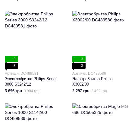
3
3
3
3
Артикул: DC489581
Артикул: DC489586
Электробритва Philips Series
Электробритва Philips
3000 S3242/12
X3002/00
3 696 грн
2 297 грн
3 904 грн
2 492 грн