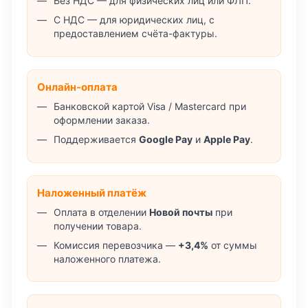
Без НДС — для физических лиц или ФЛП.
С НДС — для юридических лиц, с
предоставлением счёта-фактуры.
Онлайн-оплата
Банковской картой Visa / Mastercard при
оформлении заказа.
Поддерживается
Google Pay
и
Apple Pay
.
Наложенный платёж
Оплата в отделении
Новой почты
при
получении товара.
Комиссия перевозчика —
+3,4%
от суммы
наложенного платежа.