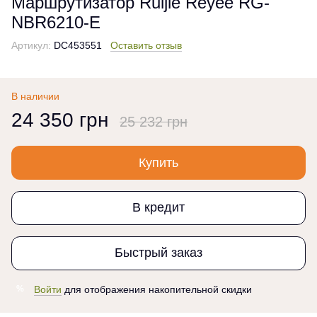
Маршрутизатор Ruijie Reyee RG-
NBR6210-E
Артикул:
DC453551
Оставить отзыв
В наличии
24 350 грн
25 232 грн
Купить
В кредит
Быстрый заказ
Войти
для отображения накопительной скидки
%