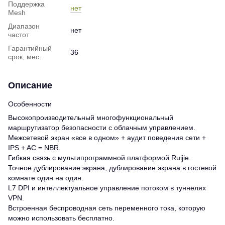
Поддержка
нет
Mesh
Диапазон
нет
частот
Гарантийный
36
срок, мес.
Описание
Особенности
Высокопроизводительный многофункциональный
маршрутизатор безопасности с облачным управлением.
Межсетевой экран «все в одном» + аудит поведения сети +
IPS + AC = NBR.
Гибкая связь с мультипрограммной платформой Ruijie.
Точное дублирование экрана, дублирование экрана в гостевой
комнате один на один.
L7 DPI и интеллектуальное управление потоком в туннелях
VPN.
Встроенная беспроводная сеть переменного тока, которую
можно использовать бесплатно.