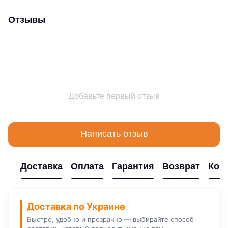
Отзывы
Добавьте первый отзыв
Написать отзыв
Доставка
Оплата
Гарантия
Возврат
Кон
Доставка по Украине
Быстро, удобно и прозрачно — выбирайте способ