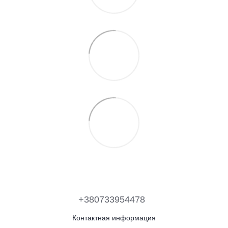
+380733954478
Контактная информация