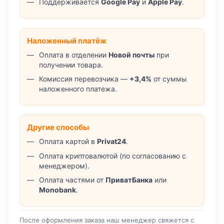
Поддерживается
Google Pay
и
Apple Pay
.
Наложенный платёж
Оплата в отделении
Новой почты
при
получении товара.
Комиссия перевозчика —
+3,4%
от суммы
наложенного платежа.
Другие способы
Оплата картой в
Privat24
.
Оплата криптовалютой (по согласованию с
менеджером).
Оплата частями от
ПриватБанка
или
Monobank
.
После оформления заказа наш менеджер свяжется с