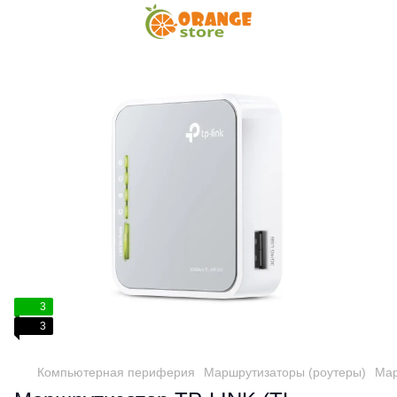
3
3
Компьютерная периферия
Маршрутизаторы (роутеры)
Мар