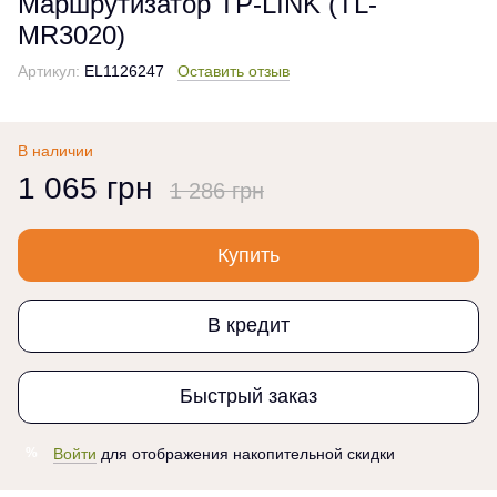
Маршрутизатор TP-LINK (TL-
MR3020)
Артикул:
EL1126247
Оставить отзыв
В наличии
1 065 грн
1 286 грн
Купить
В кредит
Быстрый заказ
Войти
для отображения накопительной скидки
%