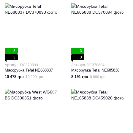
3
3
3
3
Артикул: DC370893
Артикул: DC370894
Мясорубка Tefal NE688837
Мясорубка Tefal NE685838
10 478 грн
8 191 грн
10 900 грн
8 680 грн