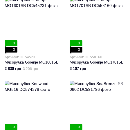
3
3
3
3
Артикул: DC545231
Артикул: DC558160
Мясорубка Gorenje MG1601SB
Мясорубка Gorenje MG1701SB
2 830 грн
3 107 грн
3 206 грн
3
3