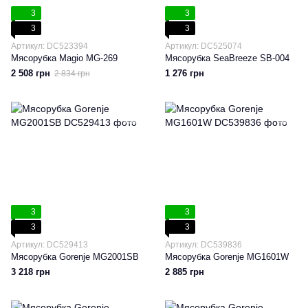
3
3
3
3
Артикул: DC523394
Артикул: DC525074
Мясорубка Magio MG-269
Мясорубка SeaBreeze SB-004
2 508 грн
1 276 грн
2 834 грн
3
3
3
3
Артикул: DC529413
Артикул: DC539836
Мясорубка Gorenje MG2001SB
Мясорубка Gorenje MG1601W
3 218 грн
2 885 грн