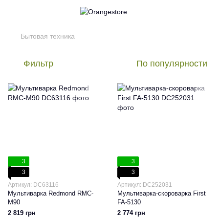
Бытовая техника
Фильтр
По популярности
3
3
3
3
Артикул: DC63116
Артикул: DC252031
Мультиварка Redmond RMC-
Мультиварка-скороварка First
M90
FA-5130
2 819 грн
2 774 грн