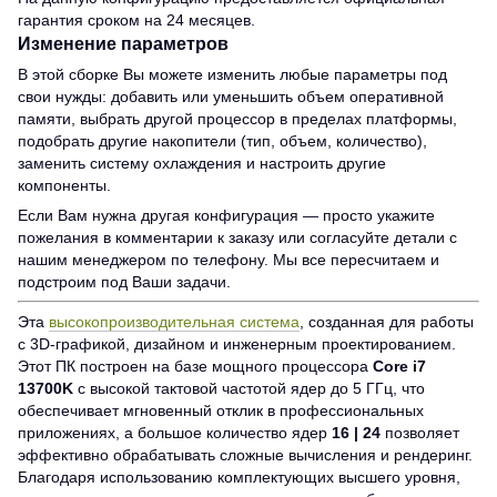
гарантия сроком на 24 месяцев.
Изменение параметров
В этой сборке Вы можете изменить любые параметры под
свои нужды: добавить или уменьшить объем оперативной
памяти, выбрать другой процессор в пределах платформы,
подобрать другие накопители (тип, объем, количество),
заменить систему охлаждения и настроить другие
компоненты.
Если Вам нужна другая конфигурация — просто укажите
пожелания в комментарии к заказу или согласуйте детали с
нашим менеджером по телефону. Мы все пересчитаем и
подстроим под Ваши задачи.
Эта
высокопроизводительная система
, созданная для работы
с 3D-графикой, дизайном и инженерным проектированием.
Этот ПК построен на базе мощного процессора
Core i7
13700K
с высокой тактовой частотой ядер до 5 ГГц, что
обеспечивает мгновенный отклик в профессиональных
приложениях, а большое количество ядер
16 | 24
позволяет
эффективно обрабатывать сложные вычисления и рендеринг.
Благодаря использованию комплектующих высшего уровня,