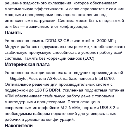
решение жидкостного охлаждения, которое обеспечивает
максимальную эффективность и легко справляется с самыми
мощными процессорами последнего поколения под
интенсивными нагрузками. Система может быть с подсветкой
или без — в зависимости от конфигурации.
Память
Установлена память DDR4 32 GB с частотой от 3000 МГц.
Модули работают в двухканальном режиме, что обеспечивает
стабильную пропускную способность и ускоряет работу всей
системы. Память без коррекции ошибок (ECC).
Материнская плата
Установлена материнская плата от ведущих производителей
— Gigabyte, Asus или ASRock на базе чипсета Intel B760.
Оптимальное решение для производительных систем с
поддержкой до 128 ГБ DDR4. Усиленная подсистема питания
VRM обеспечивает стабильную работу даже с топовыми
многоядерными процессорами. Плата оснащена
современным интерфейсом M.2 NVMe, портами USB 3.2 и
необходимым набором подключений для универсальных
рабочих и домашних конфигураций.
Накопители