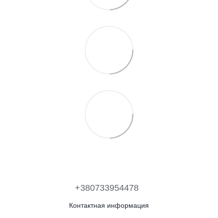
+380733954478
Контактная информация