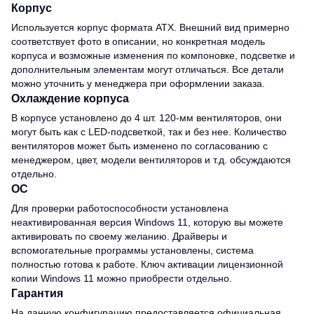
Корпус
Используется корпус формата ATX. Внешний вид примерно
соответствует фото в описании, но конкретная модель
корпуса и возможные изменения по компоновке, подсветке и
дополнительным элементам могут отличаться. Все детали
можно уточнить у менеджера при оформлении заказа.
Охлаждение корпуса
В корпусе установлено до 4 шт. 120-мм вентиляторов, они
могут быть как с LED-подсветкой, так и без нее. Количество
вентиляторов может быть изменено по согласованию с
менеджером, цвет, модели вентиляторов и т.д. обсуждаются
отдельно.
OC
Для проверки работоспособности установлена
неактивированная версия Windows 11, которую вы можете
активировать по своему желанию. Драйверы и
вспомогательные программы установлены, система
полностью готова к работе. Ключ активации лицензионной
копии Windows 11 можно приобрести отдельно.
Гарантия
На данную конфигурацию предоставляется официальная