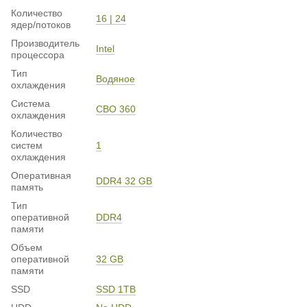
Количество
16 | 24
ядер/потоков
Производитель
Intel
процессора
Тип
Водяное
охлаждения
Система
СВО 360
охлаждения
Количество
систем
1
охлаждения
Оперативная
DDR4 32 GB
память
Тип
оперативной
DDR4
памяти
Объем
оперативной
32 GB
памяти
SSD
SSD 1TB