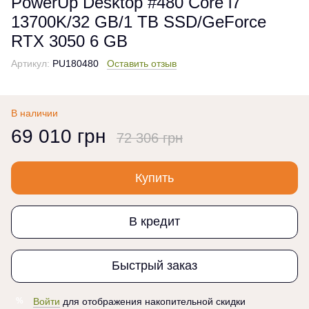
PowerUp Desktop #480 Core i7
13700K/32 GB/1 TB SSD/GeForce
RTX 3050 6 GB
Артикул:
PU180480
Оставить отзыв
В наличии
69 010 грн
72 306 грн
Купить
В кредит
Быстрый заказ
Войти
для отображения накопительной скидки
%