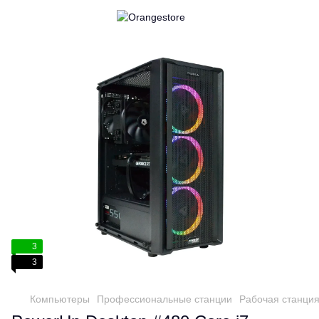
3
3
Компьютеры
Профессиональные станции
Рабочая станция