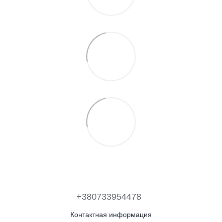
+380733954478
Контактная информация