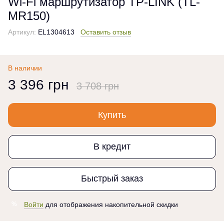
Wi-Fi маршрутизатор TP-LINK (TL-
MR150)
Артикул:
EL1304613
Оставить отзыв
В наличии
3 396 грн
3 708 грн
Купить
В кредит
Быстрый заказ
Войти
для отображения накопительной скидки
%