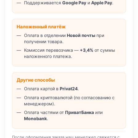
Поддерживается
Google Pay
и
Apple Pay
.
Наложенный платёж
Оплата в отделении
Новой почты
при
получении товара.
Комиссия перевозчика —
+3,4%
от суммы
наложенного платежа.
Другие способы
Оплата картой в
Privat24
.
Оплата криптовалютой (по согласованию с
менеджером).
Оплата частями от
ПриватБанка
или
Monobank
.
После оформления заказа наш менеджер свяжется с