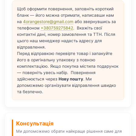
Щоб оформити повернення, заповніть короткий
бланк — його можна отримати, написавши нам
на
4orangestore@gmail.com
або звернувшись за
телефоном
+380759275842
. Вкажіть свої
контактні дані, номер замовлення та ТТН. Після
цього наш менеджер надасть адресу для
відправлення.
Перед відправкою перевірте товар і запакуйте
його в оригінальну упаковку з повною
комплектацією. Якщо покупка містила подарунок
— поверніть увесь набір. Повернення
здійснюється через
Нову пошту
. Ми
допоможемо організувати відправлення швидко
та безпечно.
Консультація
Ми допоможемо обрати найкраще рішення саме для