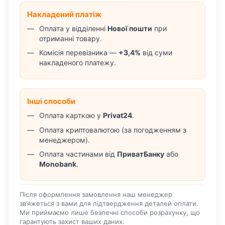
Накладений платіж
Оплата у відділенні
Нової пошти
при
отриманні товару.
Комісія перевізника —
+3,4%
від суми
накладеного платежу.
Інші способи
Оплата карткою у
Privat24
.
Оплата криптовалютою (за погодженням з
менеджером).
Оплата частинами від
ПриватБанку
або
Monobank
.
Після оформлення замовлення наш менеджер
зв’яжеться з вами для підтвердження деталей оплати.
Ми приймаємо лише безпечні способи розрахунку, що
гарантують захист ваших даних.