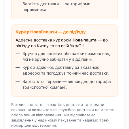
Вартість доставки — за тарифами
перевізника.
Кур’єр Нової пошти — до під’їзду
Адресна доставка кур’єром
Нова пошта
— до
під’їзду по Києву та по всій Україні.
Зручно для великих або важких замовлень,
які не зручно забирати у відділенні.
Кур’єр здійснює доставку за вказаною
адресою та погоджує точний час доставки.
Вартість та терміни — відповідно до тарифів
транспортної компанії.
Важливо: остаточна вартість доставки та терміни
виконання визначаються службою доставки на момент
оформлення відправлення. Ми відправляємо
замовлення у надійному пакуванні та надаємо трек-
номер для відстеження.