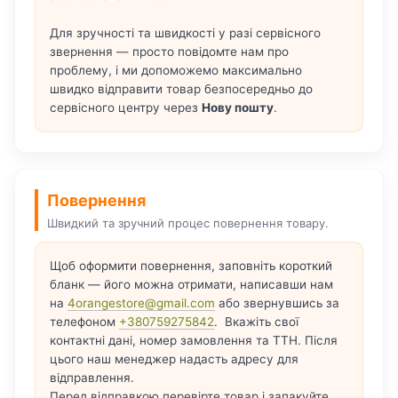
Для зручності та швидкості у разі сервісного
звернення — просто повідомте нам про
проблему, і ми допоможемо максимально
швидко відправити товар безпосередньо до
сервісного центру через
Нову пошту
.
Повернення
Швидкий та зручний процес повернення товару.
Щоб оформити повернення, заповніть короткий
бланк — його можна отримати, написавши нам
на
4orangestore@gmail.com
або звернувшись за
телефоном
+380759275842
. Вкажіть свої
контактні дані, номер замовлення та ТТН. Після
цього наш менеджер надасть адресу для
відправлення.
Перед відправкою перевірте товар і запакуйте