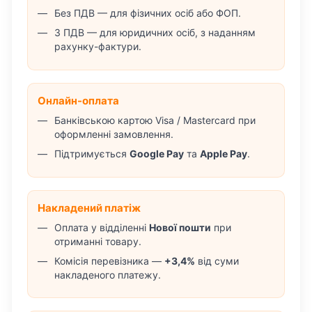
Без ПДВ — для фізичних осіб або ФОП.
З ПДВ — для юридичних осіб, з наданням
рахунку-фактури.
Онлайн-оплата
Банківською картою Visa / Mastercard при
оформленні замовлення.
Підтримується
Google Pay
та
Apple Pay
.
Накладений платіж
Оплата у відділенні
Нової пошти
при
отриманні товару.
Комісія перевізника —
+3,4%
від суми
накладеного платежу.