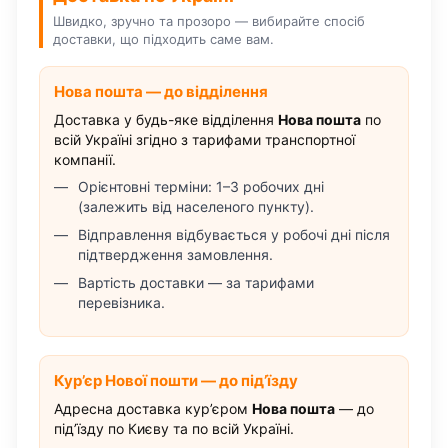
Швидко, зручно та прозоро — вибирайте спосіб
доставки, що підходить саме вам.
Нова пошта — до відділення
Доставка у будь-яке відділення
Нова пошта
по
всій Україні згідно з тарифами транспортної
компанії.
Орієнтовні терміни: 1–3 робочих дні
(залежить від населеного пункту).
Відправлення відбувається у робочі дні після
підтвердження замовлення.
Вартість доставки — за тарифами
перевізника.
Кур’єр Нової пошти — до під’їзду
Адресна доставка кур’єром
Нова пошта
— до
під’їзду по Києву та по всій Україні.