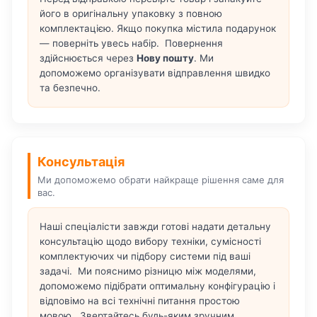
його в оригінальну упаковку з повною
комплектацією. Якщо покупка містила подарунок
— поверніть увесь набір. Повернення
здійснюється через
Нову пошту
. Ми
допоможемо організувати відправлення швидко
та безпечно.
Консультація
Ми допоможемо обрати найкраще рішення саме для
вас.
Наші спеціалісти завжди готові надати детальну
консультацію щодо вибору техніки, сумісності
комплектуючих чи підбору системи під ваші
задачі. Ми пояснимо різницю між моделями,
допоможемо підібрати оптимальну конфігурацію і
відповімо на всі технічні питання простою
мовою. Звертайтесь будь-яким зручним