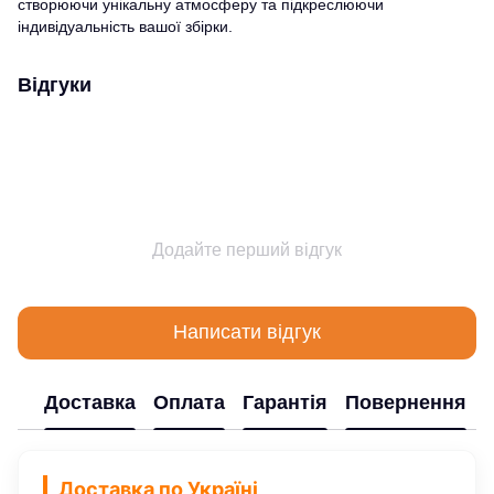
створюючи унікальну атмосферу та підкреслюючи
індивідуальність вашої збірки.
Відгуки
Додайте перший відгук
Написати відгук
Доставка
Оплата
Гарантія
Повернення
Доставка по Україні