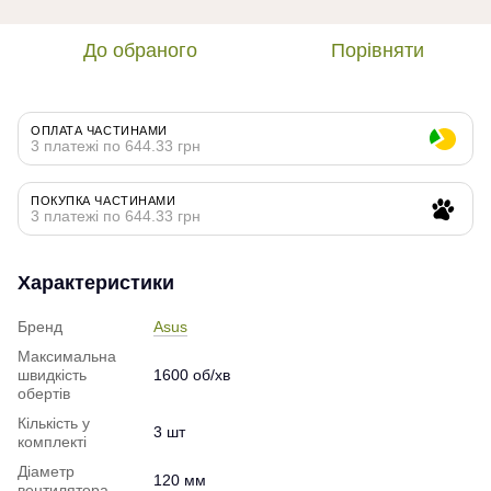
До обраного
Порівняти
ОПЛАТА ЧАСТИНАМИ
3 платежі по 644.33 грн
ПОКУПКА ЧАСТИНАМИ
3 платежі по 644.33 грн
Характеристики
Бренд
Asus
Максимальна
швидкість
1600 об/хв
обертів
Кількість у
3 шт
комплекті
Діаметр
120 мм
вентилятора