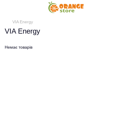
VIA Energy
VIA Energy
Немає товарів