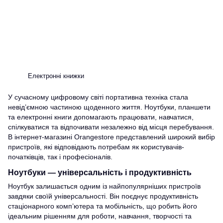
Електронні книжки
У сучасному цифровому світі портативна техніка стала
невід’ємною частиною щоденного життя. Ноутбуки, планшети
та електронні книги допомагають працювати, навчатися,
спілкуватися та відпочивати незалежно від місця перебування.
В інтернет-магазині Orangestore представлений широкий вибір
пристроїв, які відповідають потребам як користувачів-
початківців, так і професіоналів.
Ноутбуки — універсальність і продуктивність
Ноутбук залишається одним із найпопулярніших пристроїв
завдяки своїй універсальності. Він поєднує продуктивність
стаціонарного комп’ютера та мобільність, що робить його
ідеальним рішенням для роботи, навчання, творчості та