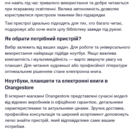
очі навіть під час тривалого використання та добре читаються
при яскравому освітленні. Велика автономність дозволяє
користуватися пристроєм тижнями без підзарядки.
Такі пристрої ідеально підходять для тих, хто багато читає,
подорожує або хоче мати цілу бібліотеку завжди під рукою.
Як обрати потрібний пристрій?
Вибір залежить від ваших задач. Для роботи та універсального
використання найкраще підійде ноутбук. Якщо важлива
компактність і мультимедійність — варто звернути увагу на
планшет. Для читання художньої або професійної літератури
оптимальним рішенням стане електронна книга.
Ноутбуки, планшети та електронні книги в
Orangestore
В інтернет-магазині Orangestore представлені сучасні моделі
від відомих виробників із офіційною гарантією, детальними
характеристиками та актуальними цінами. Зручна доставка,
професійна консультація та широкий асортимент допоможуть
легко знайти пристрій, який відповідатиме саме вашим
потребам.