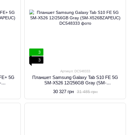
3
3
Артикул: DC548333
 FE+ 5G
Планшет Samsung Galaxy Tab S10 FE 5G
-
SM-X526 12/256GB Gray (SM-
X526BZAPEUC)
30 327 грн
31 485 грн