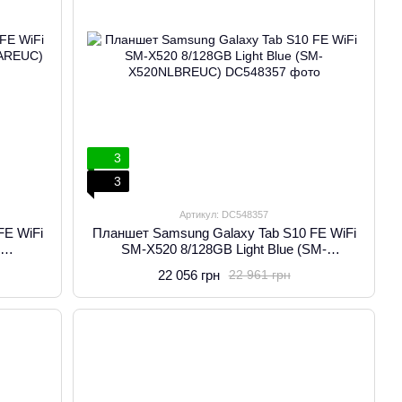
3
3
Артикул: DC548357
FE WiFi
Планшет Samsung Galaxy Tab S10 FE WiFi
SM-X520 8/128GB Light Blue (SM-
X520NLBREUC)
22 056 грн
22 961 грн