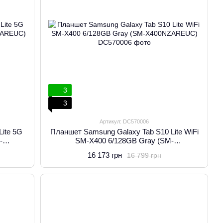
3
3
Артикул: DC570006
ite 5G
Планшет Samsung Galaxy Tab S10 Lite WiFi
-
SM-X400 6/128GB Gray (SM-
X400NZAREUC)
16 173 грн
16 799 грн