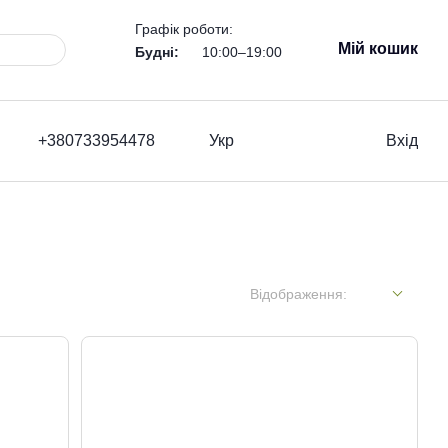
Графік роботи:
Мій кошик
Будні:
10:00–19:00
+380733954478
Укр
Вхід
Відображення: