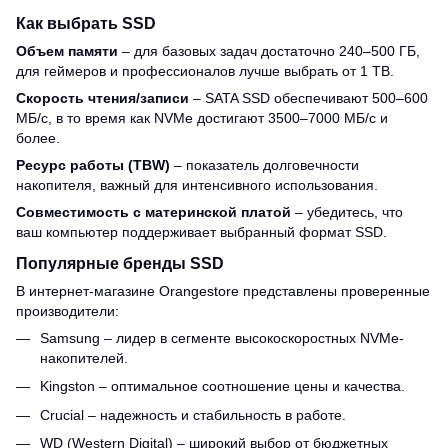
Как выбрать SSD
Объем памяти
– для базовых задач достаточно 240–500 ГБ,
для геймеров и профессионалов лучше выбрать от 1 ТВ.
Скорость чтения/записи
– SATA SSD обеспечивают 500–600
МБ/с, в то время как NVMe достигают 3500–7000 МБ/с и
более.
Ресурс работы (TBW)
– показатель долговечности
накопителя, важный для интенсивного использования.
Совместимость с материнской платой
– убедитесь, что
ваш компьютер поддерживает выбранный формат SSD.
Популярные бренды SSD
В интернет-магазине Orangestore представлены проверенные
производители:
Samsung – лидер в сегменте высокоскоростных NVMe-
накопителей.
Kingston – оптимальное соотношение цены и качества.
Crucial – надежность и стабильность в работе.
WD (Western Digital) – широкий выбор от бюджетных