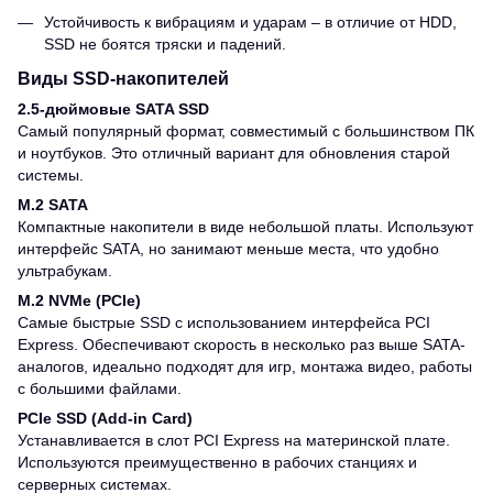
Устойчивость к вибрациям и ударам – в отличие от HDD,
SSD не боятся тряски и падений.
Виды SSD-накопителей
2.5-дюймовые SATA SSD
Самый популярный формат, совместимый с большинством ПК
и ноутбуков. Это отличный вариант для обновления старой
системы.
M.2 SATA
Компактные накопители в виде небольшой платы. Используют
интерфейс SATA, но занимают меньше места, что удобно
ультрабукам.
M.2 NVMe (PCIe)
Самые быстрые SSD с использованием интерфейса PCI
Express. Обеспечивают скорость в несколько раз выше SATA-
аналогов, идеально подходят для игр, монтажа видео, работы
с большими файлами.
PCIe SSD (Add-in Card)
Устанавливается в слот PCI Express на материнской плате.
Используются преимущественно в рабочих станциях и
серверных системах.