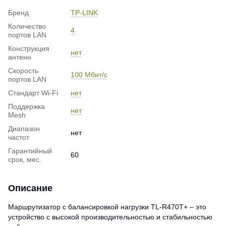
Бренд
TP-LINK
Количество
4
портов LAN
Конструкция
нет
антенн
Скорость
100 Мбит/с
портов LAN
Стандарт Wi-Fi
нет
Поддержка
нет
Mesh
Диапазон
нет
частот
Гарантийный
60
срок, мес.
Описание
Маршрутизатор с балансировкой нагрузки TL-R470T+ – это
устройство с высокой производительностью и стабильностью