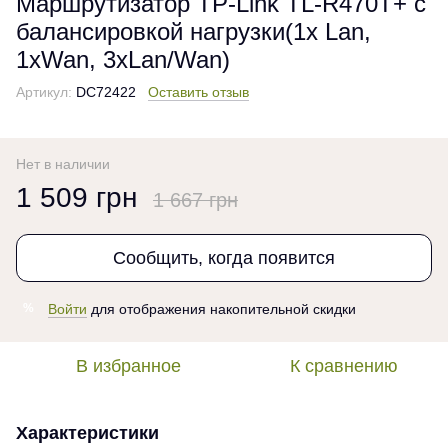
Маршрутизатор TP-Link TL-R470T+ с
балансировкой нагрузки(1x Lan,
1xWan, 3xLan/Wan)
Артикул:
DC72422
Оставить отзыв
Нет в наличии
1 509 грн
1 667 грн
Сообщить, когда появится
Войти
для отображения накопительной скидки
%
В избранное
К сравнению
Характеристики