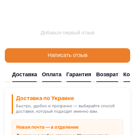
Добавьте первый отзыв
Написать отзыв
Доставка
Оплата
Гарантия
Возврат
Кон
Доставка по Украине
Быстро, удобно и прозрачно — выбирайте способ
доставки, который подходит именно вам.
Новая почта — в отделение