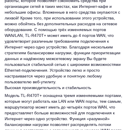
работы, которое позволяет сэкономить средства при
организации сетей в таких местах, как Интернет-кафе и
небольшие офисы. Вложенные в него средства окупаются с
лихвой! Кроме того, при использовании этого устройства,
можно обойтись без дополнительных расходов на сетевое
оборудование. С помощью трёх изменяемых портов
WAN/LAN, TL-R470T+ может иметь до 4 портов WAN, что
удовлетворит различным требованиям подключения к
Интернет через одно устройство. Благодаря нескольким
стратегиям балансировки нагрузки, функции приоритезации
данных и надёжному межсетевому экрану Вы будете
пользоваться стабильной сетью с широкими возможностями
Ethernet-подключения. Устройство легко и просто
настраивается через удобную и понятную любому
пользователю веб-утилиту.
Высокая производительность и стабильность
Модель TL-R470T+ оснащена тремя изменяемыми портами,
которые могут работать как LAN или WAN порты, тем самым,
маршрутизатор может иметь до четырёх портов WAN, что
предоставляет больше возможностей для подключения к
Интернет через одно устройство. Функция «разумной»
балансировки нагрузки позволяет распределять потоки